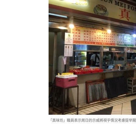
「真味坊」職員表示周日的示威將視乎情況考慮提早關