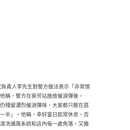
代負責人李先生對警方做法表示「非常憤
他稱，警方在葵芳站施放催淚彈後，
仍殘留濃烈催淚彈味，大家都只敢在荔
一半」。他稱，幸好當日如常休息，否
清洗通風系統和店內每一處角落，又擔