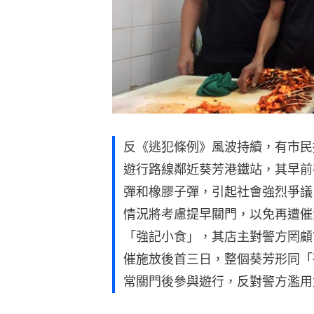
反《逃犯條例》風波持續，有市民
遊行路線鄰近葵芳港鐵站，其早前
彈和橡膠子彈，引起社會強烈爭議
情況將考慮提早關門，以免再遭催
「強記小食」，其店主對警方罔顧
催施放後首三日，整個葵芳形同「
常關門後參與遊行，反對警方濫用