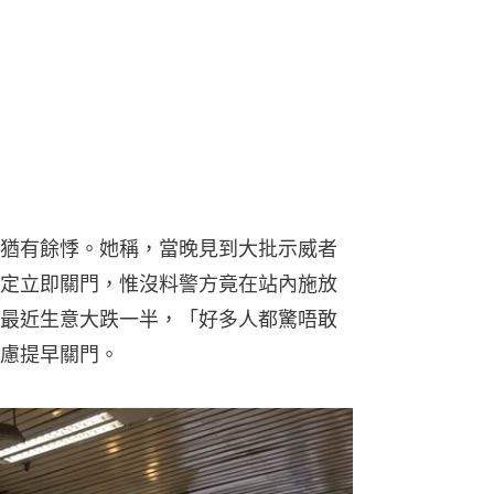
猶有餘悸。她稱，當晚見到大批示威者
定立即關門，惟沒料警方竟在站內施放
最近生意大跌一半，「好多人都驚唔敢
慮提早關門。