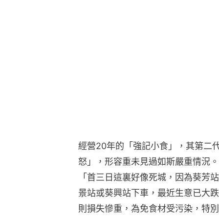
經營20年的「強記小食」，其第二
怒」，形容重未見過如斯嚴重情況。
「首三日這裏好像死城，因為葵芳站
景站或葵興站下車，最近生意已大跌
則損失慘重，為免食材受污染，特別