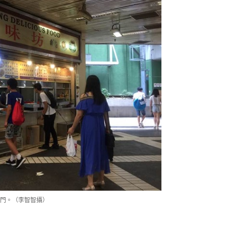
門。（李智智攝）