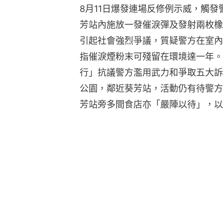
8月11日爆發連場反修例示威，觸
芳站內施放一發催淚彈及發射兩枚橡
引起社會強烈爭議，質疑警方在室內
指催淚煙粉末可殘留在環境達一年。
行」抗議警方濫用武力和爭取五大訴
公園，鄰近葵芳站，活動仍有待警方
芳站旁多間食店亦「嚴陣以待」，以