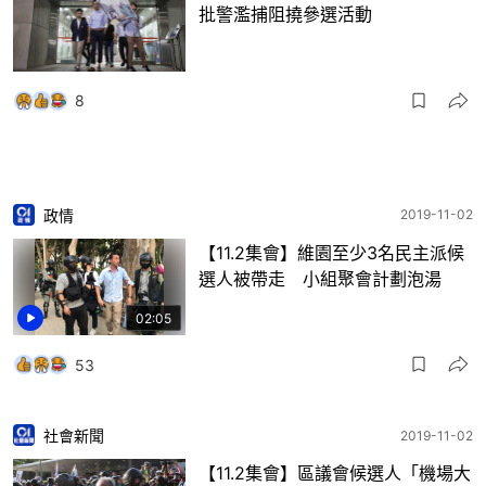
批警濫捕阻撓參選活動
8
政情
2019-11-02
【11.2集會】維園至少3名民主派候
選人被帶走 小組聚會計劃泡湯
02:05
53
社會新聞
2019-11-02
【11.2集會】區議會候選人「機場大