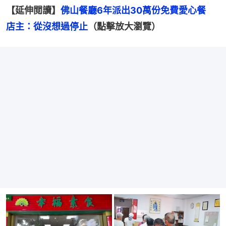
【延伸閲讀】
佛山餐廳6年派出30萬份免費愛心餐　
店主：從沒想過停止
（點擊放大瀏覽）