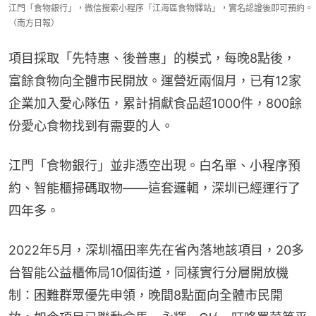
江門「食物銀行」，微信搜索小程序「江海區食物驛站」，實名認證後即可預約。
（南方日報）
項目採取「先特惠、後普惠」的模式，每晚8點後，
富餘食物向全體市民開放。運營近兩個月，已有12家
企業加入愛心隊伍，累計捐獻食品超1000件，800餘
份愛心食物找到有需要的人。
江門「食物銀行」並非憑空出現。白名單、小程序預
約、智能櫃掃碼取物——這套邏輯，深圳已經運行了
四年多。
2022年5月，深圳福田率先在省內落地該項目，20多
台智能公益櫃佈局10個街道，同樣實行分層開放機
制：困難群眾優先申領，晚間8點面向全體市民開