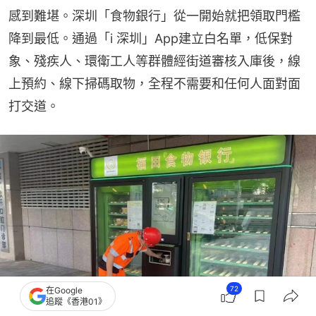
感到難堪。深圳「食物銀行」從一開始就把領取門檻
降到最低。通過「i 深圳」App建立白名單，低保對
象、殘疾人、環衛工人等群體經街道審核入庫後，線
上預約、線下掃碼取物，全程不需要和任何人面對面
打交道。
72
在Google
追蹤《香港01》