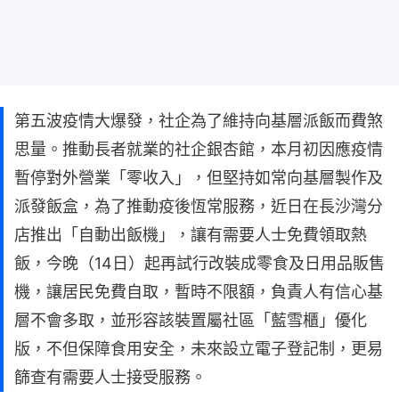
第五波疫情大爆發，社企為了維持向基層派飯而費煞
思量。推動長者就業的社企銀杏館，本月初因應疫情
暫停對外營業「零收入」，但堅持如常向基層製作及
派發飯盒，為了推動疫後恆常服務，近日在長沙灣分
店推出「自動出飯機」，讓有需要人士免費領取熱
飯，今晚（14日）起再試行改裝成零食及日用品販售
機，讓居民免費自取，暫時不限額，負責人有信心基
層不會多取，並形容該裝置屬社區「藍雪櫃」優化
版，不但保障食用安全，未來設立電子登記制，更易
篩查有需要人士接受服務。