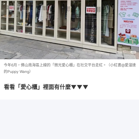
今年6月，佛山南海區上線的「微光愛心櫃」在社交平台走紅。（小紅書@愛溜達
的Puppy Wang）
看看「愛心櫃」裡面有什麼▼▼▼