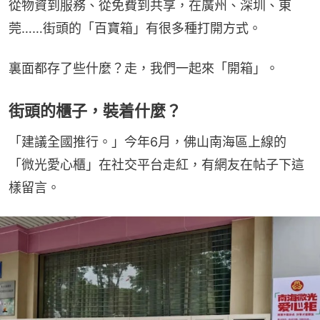
從物資到服務、從免費到共享，在廣州、深圳、東
莞……街頭的「百寶箱」有很多種打開方式。
裏面都存了些什麼？走，我們一起來「開箱」。
街頭的櫃子，裝着什麼？
「建議全國推行。」今年6月，佛山南海區上線的
「微光愛心櫃」在社交平台走紅，有網友在帖子下這
樣留言。