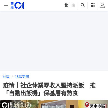
繁
|
简
社區
18區新聞
疫情｜社企休業零收入堅持派飯 推
「自動出飯機」保基層有熱食