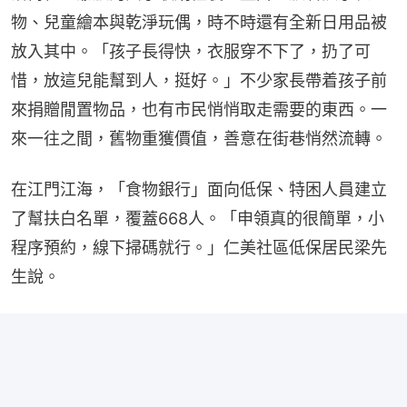
物、兒童繪本與乾淨玩偶，時不時還有全新日用品被
放入其中。「孩子長得快，衣服穿不下了，扔了可
惜，放這兒能幫到人，挺好。」不少家長帶着孩子前
來捐贈閒置物品，也有市民悄悄取走需要的東西。一
來一往之間，舊物重獲價值，善意在街巷悄然流轉。
在江門江海，「食物銀行」面向低保、特困人員建立
了幫扶白名單，覆蓋668人。「申領真的很簡單，小
程序預約，線下掃碼就行。」仁美社區低保居民梁先
生說。