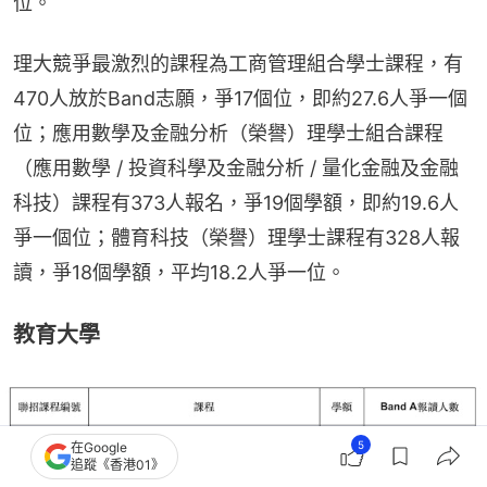
位。
理大競爭最激烈的課程為工商管理組合學士課程，有
470人放於Band志願，爭17個位，即約27.6人爭一個
位；應用數學及金融分析（榮譽）理學士組合課程
（應用數學 / 投資科學及金融分析 / 量化金融及金融
科技）課程有373人報名，爭19個學額，即約19.6人
爭一個位；體育科技（榮譽）理學士課程有328人報
讀，爭18個學額，平均18.2人爭一位。
教育大學
5
在Google
追蹤《香港01》