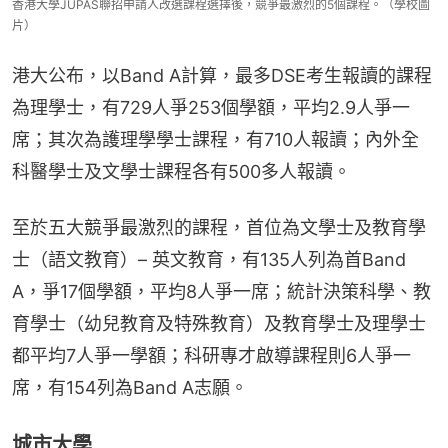
香港大學JUPAS聯招申請人改選課程選擇後，競爭最激烈的5個課程。（學校圖
片）
港大公布，以Band A計算，最多DSE考生報讀的課程
為理學士，有729人爭253個學額，平均2.9人爭一
席；其次為護理學學士課程，有710人報讀；內外全
科醫學士及文學士課程各有500多人報讀。
至於五大競爭最激烈的課程，首位為文學士及教育學
士（語文教育）– 英文教育，有135人列為首Band 
A，爭17個學額，平均8人爭一席；統計決策科學、教
育學士（幼兒教育及特殊教育）及教育學士及理學士
都平均7人爭一學額；科研專才啟導課程則6人爭一
席，有154列為Band A志願。
城市大學