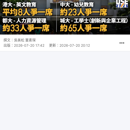
撰文：
吳美松 董素琛
出版：
2026-07-20 17:42
更新：
2026-07-20 20:12