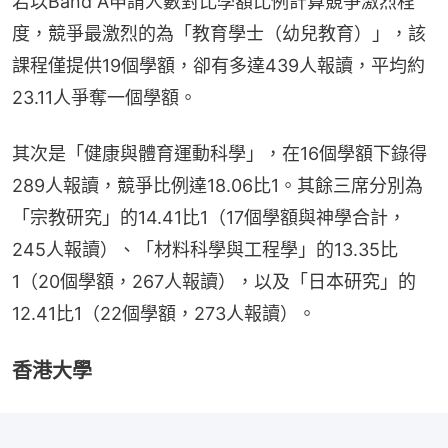
若以Band A申請人數對比學額比例計算競爭激烈程
度，競爭最激烈的為「教育學士（幼兒教育）」，該
課程僅提供19個學額，卻有多達439人報讀，平均約
23.11人爭奪一個學額。
其次是「健康與體育運動科學」，在16個學額下錄得
289人報讀，競爭比例達18.06比1。其餘三席分別為
「宗教研究」的14.41比1（17個學額與神學合計，
245人報讀）、「材料科學與工程學」的13.35比
1（20個學額，267人報讀），以及「日本研究」的
12.41比1（22個學額，273人報讀）。
香港大學