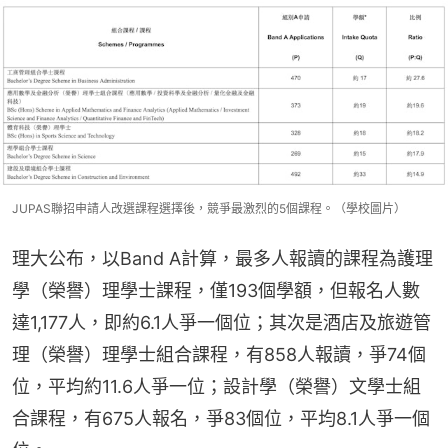
JUPAS聯招申請人改選課程選擇後，競爭最激烈的5個課程。（學校圖片）
理大公布，以Band A計算，最多人報讀的課程為護理
學（榮譽）理學士課程，僅193個學額，但報名人數
達1,177人，即約6.1人爭一個位；其次是酒店及旅遊管
理（榮譽）理學士組合課程，有858人報讀，爭74個
位，平均約11.6人爭一位；設計學（榮譽）文學士組
合課程，有675人報名，爭83個位，平均8.1人爭一個