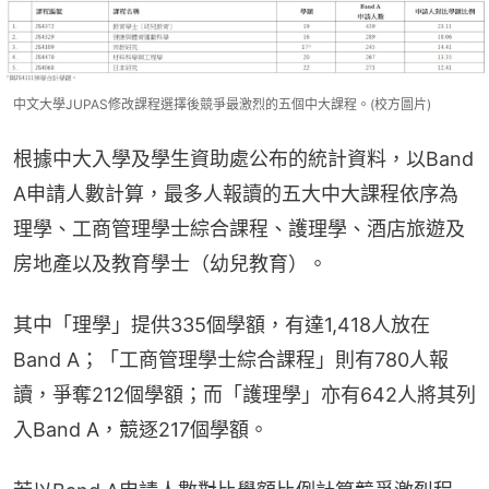
中文大學JUPAS修改課程選擇後競爭最激烈的五個中大課程。(校方圖片)
根據中大入學及學生資助處公布的統計資料，以Band 
A申請人數計算，最多人報讀的五大中大課程依序為
理學、工商管理學士綜合課程、護理學、酒店旅遊及
房地產以及教育學士（幼兒教育）。
其中「理學」提供335個學額，有達1,418人放在
Band A；「工商管理學士綜合課程」則有780人報
讀，爭奪212個學額；而「護理學」亦有642人將其列
入Band A，競逐217個學額。