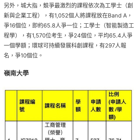
另外，城大指，競爭最激烈的課程依次為工學士（創
新與企業工程），有1,052個人將課程放在Band A，
爭16個位，即約65.8人爭一位；工學士（智能製造工
程學），有1,570位考生，爭24個位，平均65.4人爭
一個學額；環球可持續發展科創課程，有297人報
名，爭10個位。
嶺南大學