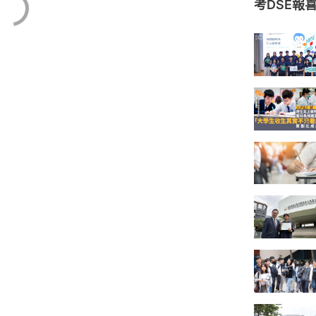
考DSE報