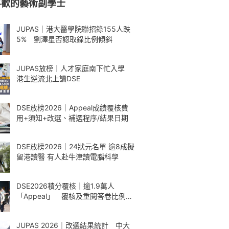
喜歡的藝術副學士
JUPAS｜港大醫學院聯招錄155人跌
5% 劉澤星否認取錄比例傾斜
JUPAS放榜｜人才家庭南下忙入學
港生逆流北上讀DSE
DSE放榜2026｜Appeal成績覆核費
用+須知+改選、補選程序/結果日期
DSE放榜2026｜24狀元名單 逾8成擬
留港讀醫 有人赴牛津讀電腦科學
DSE2026積分覆核｜逾1.9萬人
「Appeal」 覆核及重閱答卷比例微
升
JUPAS 2026｜改選結果統計 中大