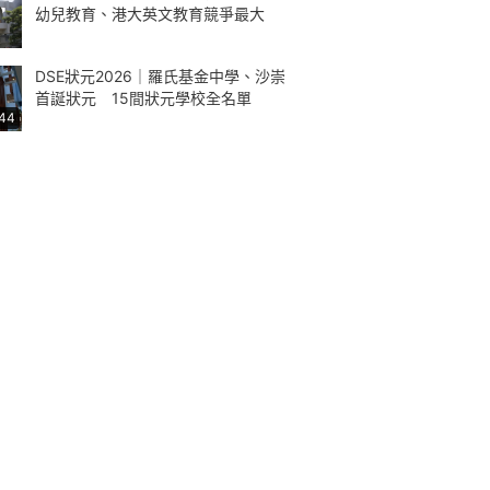
幼兒教育、港大英文教育競爭最大
DSE狀元2026｜羅氏基金中學、沙崇
首誕狀元 15間狀元學校全名單
:44