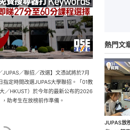
熱門文
計／JUPAS／聯招／改選】文憑試將於7月
8日指定時間改選JUPAS大學聯招。「01教
／HKUST）於今年的最新公布的2026
ore），助考生在放榜前作準備。
JUPAS