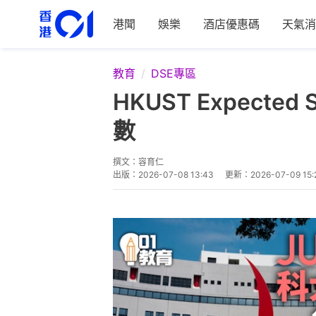
港聞
娛樂
酒店優惠碼
天氣消
教育
DSE專區
HKUST Expect
數
撰文：
容育仁
出版：
2026-07-08 13:43
更新：
2026-07-09 15: