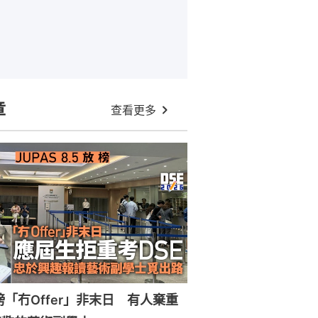
章
查看更多
放榜「冇Offer」非末日 有人棄重