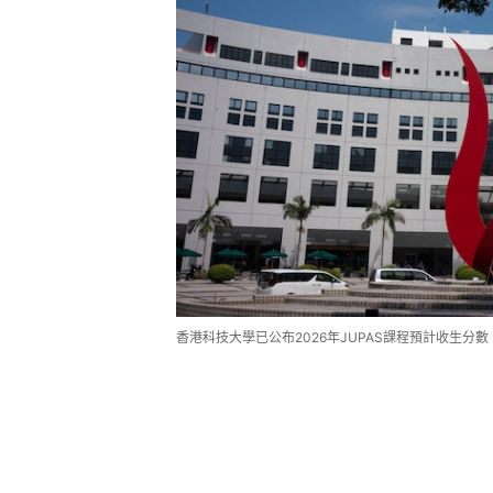
香港科技大學已公布2026年JUPAS課程預計收生分數（Ex