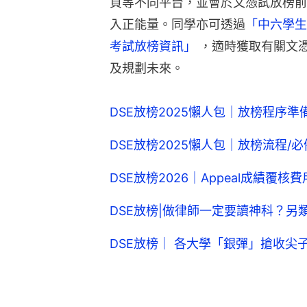
頁等不同平台，並會於文憑試放榜前
入正能量。同學亦可透過
「中六學生
考試放榜資訊」
 ，適時獲取有關文
及規劃未來。
DSE放榜2025懶人包｜放榜程序
DSE放榜2025懶人包｜放榜流程
DSE放榜2026｜Appeal成績覆
DSE放榜|做律師一定要讀神科？另
DSE放榜｜ 各大學「銀彈」搶收