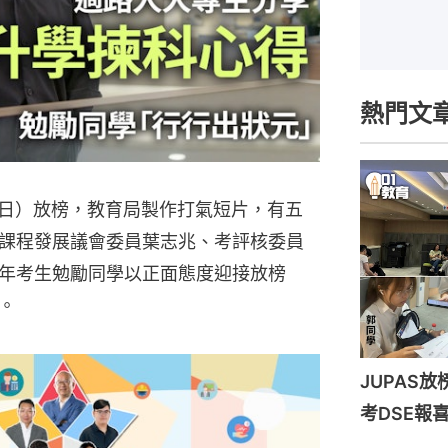
熱門文
7日）放榜，教育局製作打氣短片，有五
課程發展議會委員葉志兆、考評核委員
年考生勉勵同學以正面態度迎接放榜
。
JUPAS
考DSE報