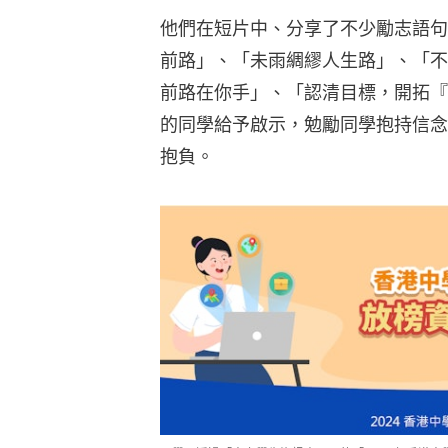
他們在短片中、分享了不少勵志語句
前路」、「未雨綢繆人生路」、「不
前路在你手」、「認清目標，開拓『
的同學給予啟示，勉勵同學抱持信念
抱負。