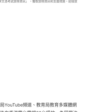
學文憑考試放榜資訊」 ，獲取放榜資訊和支援措施，迎接放
YouTube頻道、教育局教育多媒體網