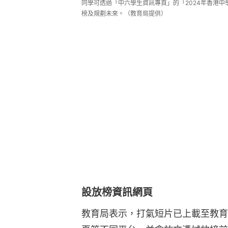
同學可透過「中六學生資訊專頁」的「2024年香港中
榜及規劃未來。（教育局提供）
設放榜資訊網頁
教育局表示，打氣短片已上載至教育局