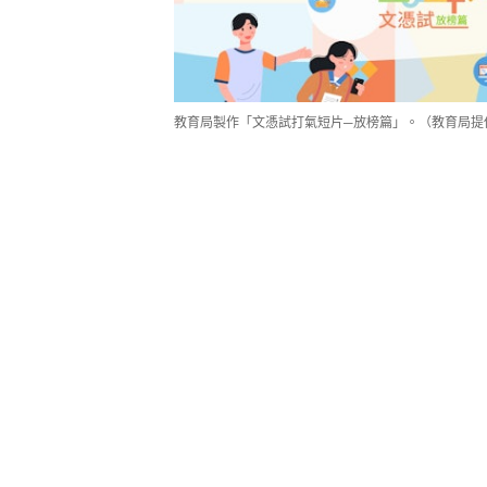
教育局製作「文憑試打氣短片─放榜篇」。（教育局提