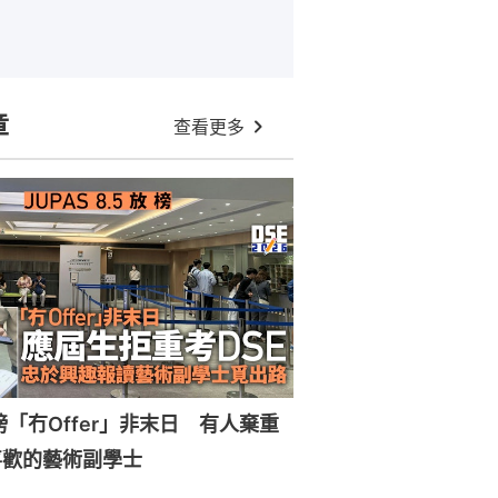
章
查看更多
放榜「冇Offer」非末日 有人棄重
喜歡的藝術副學士