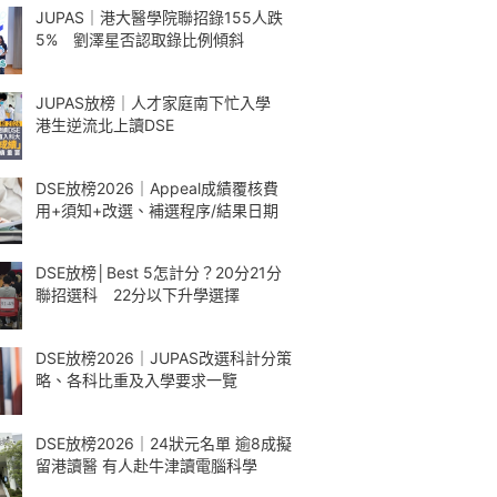
JUPAS｜港大醫學院聯招錄155人跌
5% 劉澤星否認取錄比例傾斜
JUPAS放榜｜人才家庭南下忙入學
港生逆流北上讀DSE
DSE放榜2026｜Appeal成績覆核費
用+須知+改選、補選程序/結果日期
DSE放榜│Best 5怎計分？20分21分
聯招選科 22分以下升學選擇
DSE放榜2026｜JUPAS改選科計分策
略、各科比重及入學要求一覽
DSE放榜2026｜24狀元名單 逾8成擬
留港讀醫 有人赴牛津讀電腦科學