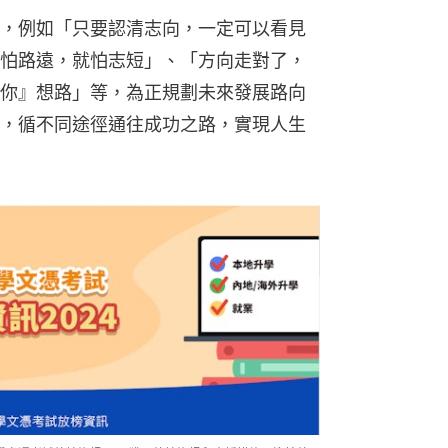
，例如「只要認清志向，一定可以看見
怕路遠，就怕志短」、「方向走對了，
你』想路」等，為正規劃未來發展路向
，循不同途徑通往成功之路，實現人生