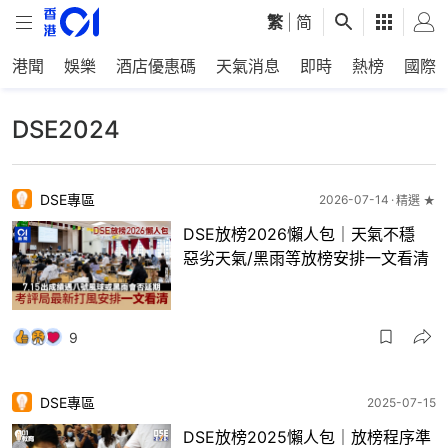
繁
|
简
港聞
娛樂
酒店優惠碼
天氣消息
即時
熱榜
國際
DSE2024
DSE專區
2026-07-14
精選 ★
DSE放榜2026懶人包｜天氣不穩
惡劣天氣/黑雨等放榜安排一文看清
9
DSE專區
2025-07-15
DSE放榜2025懶人包｜放榜程序準