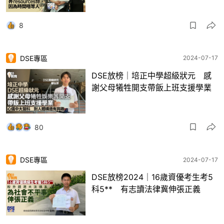
8
DSE專區
2024-07-17
DSE放榜｜培正中學超級狀元 感
謝父母犧牲開支帶飯上班支援學業
80
DSE專區
2024-07-17
DSE放榜2024｜16歲資優考生考5
科5** 有志讀法律冀伸張正義