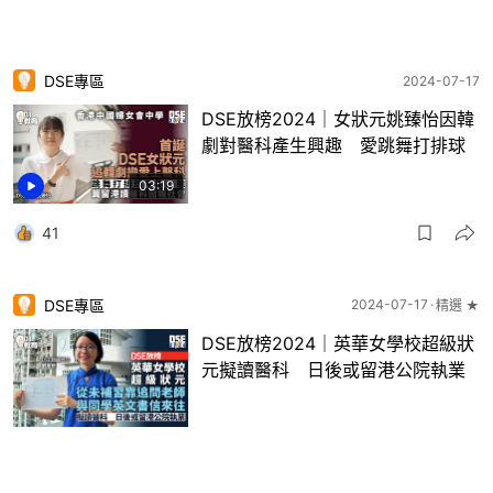
DSE專區
2024-07-17
DSE放榜2024｜女狀元姚臻怡因韓
劇對醫科產生興趣 愛跳舞打排球
03:19
41
DSE專區
2024-07-17
精選 ★
DSE放榜2024｜英華女學校超級狀
元擬讀醫科 日後或留港公院執業
51