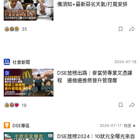
備須知+最新惡劣天氣/打風安排
35
社會新聞
2024-07-18
DSE放榜出路｜麥當勞專業文憑課
程 邊做邊進修晉升管理層
19
DSE專區
2024-07-17
精選 ★
DSE放榜2024｜10狀元全曝光來自