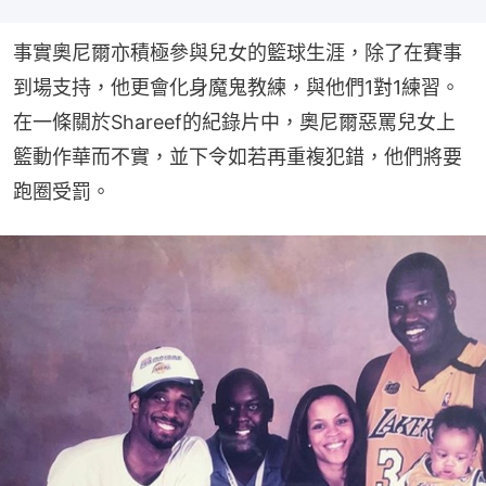
事實奧尼爾亦積極參與兒女的籃球生涯，除了在賽事
到場支持，他更會化身魔鬼教練，與他們1對1練習。
在一條關於Shareef的紀錄片中，奧尼爾惡罵兒女上
籃動作華而不實，並下令如若再重複犯錯，他們將要
跑圈受罰。