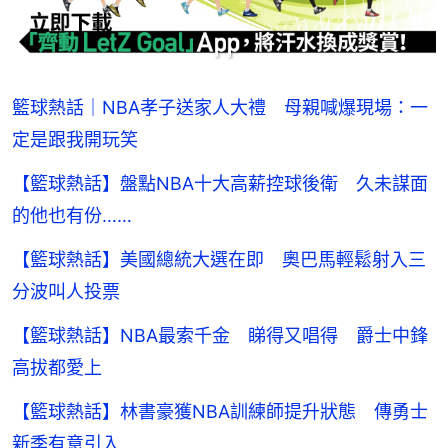
籃球熱話｜NBA孝子送家人大禮 母親喊爆現場：一
定是跟我開玩笑
【籃球熱話】盤點NBA十大高薪控球後衛 久未謀面
的他也有份……
【籃球熱話】美國總統大選在即 奧巴馬輕鬆射入三
分波叫人投票
【籃球熱話】NBA最索千金 睇得又唱得 爵士中鋒
高拔都愛上
【籃球熱話】林書豪獲NBA訓練師提升狀態 傳勇士
新季有意引入