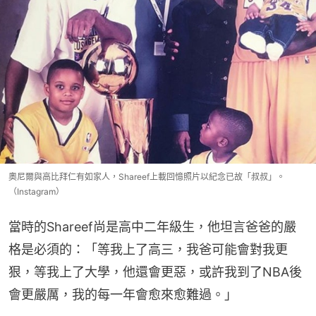
奧尼爾與高比拜仁有如家人，Shareef上載回憶照片以紀念已故「叔叔」。
（Instagram）
當時的Shareef尚是高中二年級生，他坦言爸爸的嚴
格是必須的：「等我上了高三，我爸可能會對我更
狠，等我上了大學，他還會更惡，或許我到了NBA後
會更嚴厲，我的每一年會愈來愈難過。」