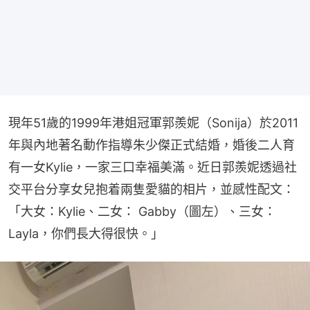
現年51歲的1999年港姐冠軍郭羨妮（Sonija）於2011
年與內地著名動作指導朱少傑正式結婚，婚後二人育
有一女Kylie，一家三口幸福美滿。近日郭羨妮透過社
交平台分享女兒抱着兩隻愛貓的相片，並感性配文：
「大女：Kylie、二女： Gabby（圖左）、三女：
Layla，你們長大得很快。」