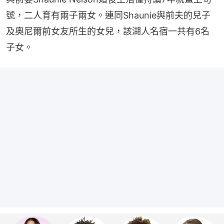
號，二人育有兩子兩女。連同Shaunie與前夫的兒子
及奧尼爾前女友所生的女兒，該湖人名宿一共有6名
子女。