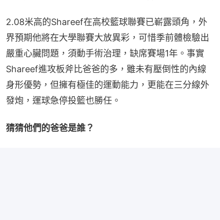
2.08米高的Shareef在高校籃球聯賽已嶄露頭角，外
界預期他將在大學聯賽大放異彩，可惜季前體檢驗出
嚴重心臟問題，須動手術治理，缺席賽場1年。事實
Shareef進攻板斧比爸爸的多，雖未有壓倒性的內線
身形優勢，但擁有極佳的運動能力，更能在三分線外
發炮，運球急停投籃也勝任。
猜猜他們的爸爸是誰？