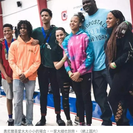
奧尼爾喜愛大大小小的場合，一家大細也到齊。（網上圖片）