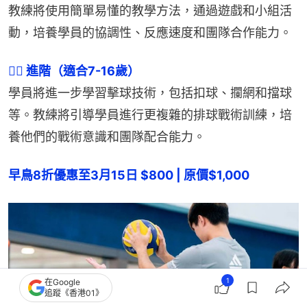
教練將使用簡單易懂的教學方法，通過遊戲和小組活
動，培養學員的協調性、反應速度和團隊合作能力。
👉🏻 進階（適合7-16歲）
學員將進一步學習擊球技術，包括扣球、攔網和擋球
等。教練將引導學員進行更複雜的排球戰術訓練，培
養他們的戰術意識和團隊配合能力。
早鳥8折優惠至3月15日 $800 | 原價$1,000
1
在Google
追蹤《香港01》