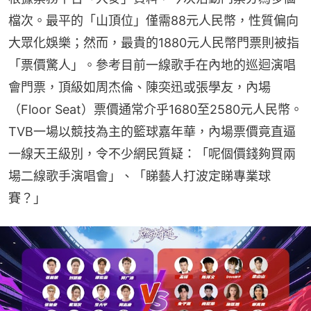
檔次。最平的「山頂位」僅需88元人民幣，性質偏向
大眾化娛樂；然而，最貴的1880元人民幣門票則被指
「票價驚人」。參考目前一線歌手在內地的巡迴演唱
會門票，頂級如周杰倫、陳奕迅或張學友，內場
（Floor Seat）票價通常介乎1680至2580元人民幣。
TVB一場以競技為主的籃球嘉年華，內場票價竟直逼
一線天王級別，令不少網民質疑：「呢個價錢夠買兩
場二線歌手演唱會」、「睇藝人打波定睇專業球
賽？」