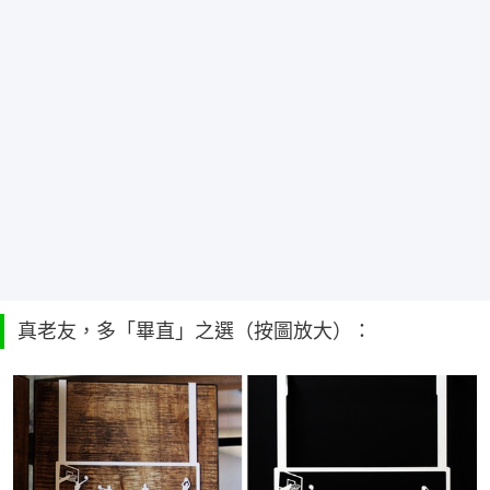
真老友，多「畢直」之選（按圖放大）：