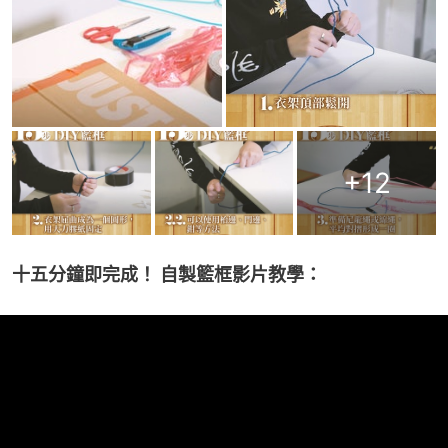
+
12
十五分鐘即完成！ 自製籃框影片教學：