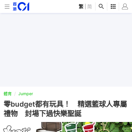
繁
|
简
體育
Jumper
零budget都有玩具！ 精選籃球人專屬
禮物 封場下過快樂聖誕