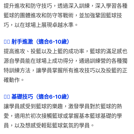
提升進攻和防守技巧，透過深入訓練，深入學習各種
籃球的團體進攻和防守等戰術，並加強鞏固籃球技
巧，以在球場上展現卓越水準。
👉🏻 射手進激（適合6-10歲）
提高進攻、投籃以及上籃的成功率，籃球的滿足感也
源自學員能在球場上成功得分，通過訓練營的各種獨
特訓練方法，讓學員掌握所有進攻技巧以及投籃的正
確動作。
👉🏻 基礎技巧（適合6-10歲）
讓學員感受到籃球的樂趣，激發學員對於籃球的熱
愛，適用於初次接觸籃球或掌握基本籃球基礎的學
員，以及想感受輕鬆籃球氣氛的學員。