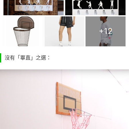
+
12
沒有「畢直」之選：