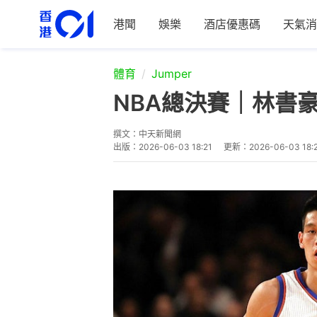
港聞
娛樂
酒店優惠碼
天氣消
體育
Jumper
NBA總決賽｜林書
撰文：
中天新聞網
出版：
2026-06-03 18:21
更新：
2026-06-03 18: