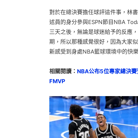
對於在總決賽擔任球評這件事，林書
述員的身分參與ESPN節目NBA T
三天之後，無論是球迷給予的反應，
期，所以那種感覺很好，因為大家似
新感受到身處NBA籃球環境中的快
相關閱讀：
NBA公布5位專家總決
FMVP