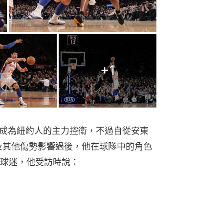
+
1
內成為紐約人的主力控衛，不過自從安東
出，以及其他傷勢影響過後，他在球隊中的角色
球迷，他受訪時說：