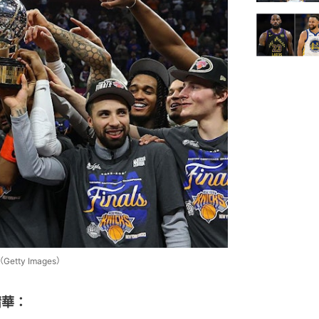
ty Images）
精華：