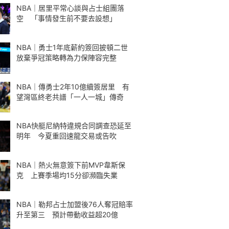
NBA｜居里平常心談與占士組團落
空 「事情發生前不要去設想」
NBA｜勇士1年底薪約簽回披頓二世
放棄爭冠策略轉為力保陣容完整
NBA｜傳勇士2年10億續簽居里 有
望灣區終老共譜「一人一城」傳奇
NBA快艇尼納特違規合同調查恐延至
明年 今夏重回速龍交易或告吹
NBA｜熱火無意簽下前MVP韋斯保
克 上賽季場均15分卻瀕臨失業
NBA｜勒邦占士加盟後76人奪冠賠率
升至第三 預計帶動收益超20億