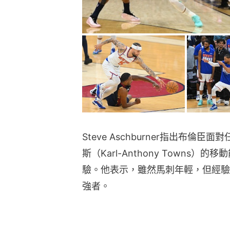
Steve Aschburner指出布
斯（Karl-Anthony Town
驗。他表示，雖然馬刺年輕，但經驗
強者。