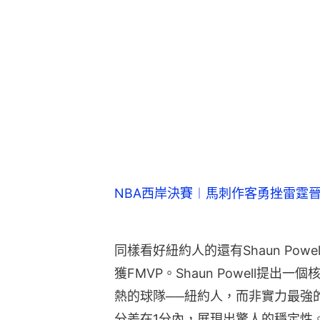
NBA西岸決賽︱馬刺作客勇挫雷霆
同樣看好紐約人的還有Shaun Pow
獲FMVP。Shaun Powell提
熱的球隊──紐約人，而非實力最強
分差在1分內，展現出驚人的穩定性