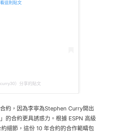
m 查看這則貼文
hencurry30）分享的貼文
因為李寧為Stephen Curry開出
的合約更具誘惑力。根據 ESPN 高級
的最新合約細節，這份 10 年合約的合作範疇包