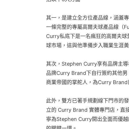
其一，是建立全方位產品線，涵蓋專
一條完整的專屬高爾夫球產品線（Full Go
Curry私底下是一名瘋狂的高爾夫
球市場，這與他準備步入職業生涯黃
其次，Stephen Curry享有品
品牌Curry Brand下自行簽約
商業帝國的掌舵人，為Curry Bra
此外，雙方已著手規劃線下門市的發
立的 Curry Brand 實體專門
寧為Stephen Curry開出全面
的關鍵一環。