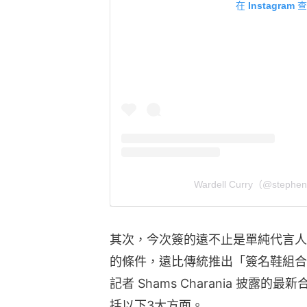
在 Instagra
Wardell Curry（@step
其次，今次簽的遠不止是單純代言人合約，
的條件，遠比傳統推出「簽名鞋組合」
記者 Shams Charania 披露
括以下3大方面。