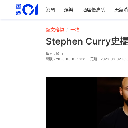
港聞
娛樂
酒店優惠碼
天氣消
藝文格物
一物
Stephen Cur
撰文：
黎山
出版：
2026-06-02 16:31
更新：
2026-06-02 16: