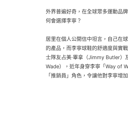
外界普遍好奇，在全球眾多運動品牌巨頭的
何會選擇李寧？
居里在個人公開信中坦言，自己在球
的產品，而李寧球鞋的舒適度與實戰
士隊友占美·畢拿（Jimmy Butler
Wade），近年身穿李寧「Way of
「推銷員」角色，令讓他對李寧增加