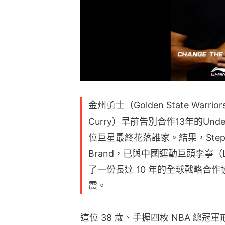
金州勇士（Golden State Warr
Curry）早前告別合作13年的Und
位巨星最終花落誰家。結果，Stephe
Brand，已與中國運動巨頭李寧（L
了一份長達 10 年的全球戰略合
震。
這位 38 歲、手握四枚 NBA 總