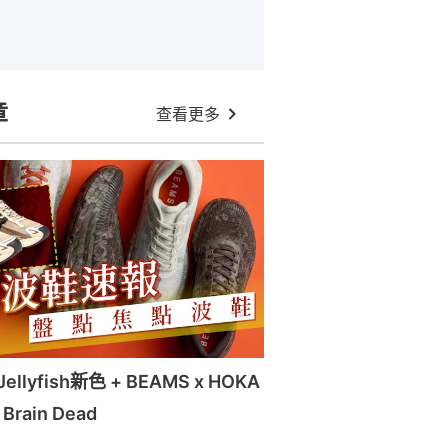
章
查看更多
llyfish新色 + BEAMS x HOKA
x Brain Dead