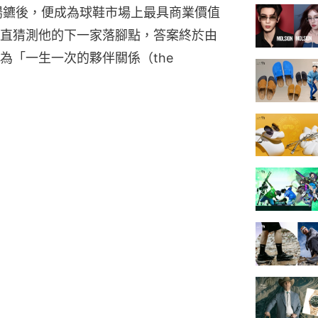
A）分道揚鑣後，便成為球鞋市場上最具商業價值
直猜測他的下一家落腳點，答案終於由
「一生一次的夥伴關係（the 