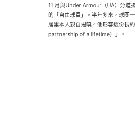
11 月與Under Armour（U
的「自由球員」。半年多來，球圈一
居里本人親自揭曉。他形容這份長約為
partnership of a lifetime）」。