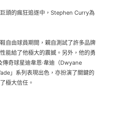
瘋狂追逐中，Stephen Curry為
鞋自由球員期間，親自測試了許多品牌
性能給了他極大的震撼。另外，他的勇
）及傳奇球星迪韋恩·韋迪（Dwyane 
 Wade」系列表現出色，亦扮演了關鍵的
了極大信任。