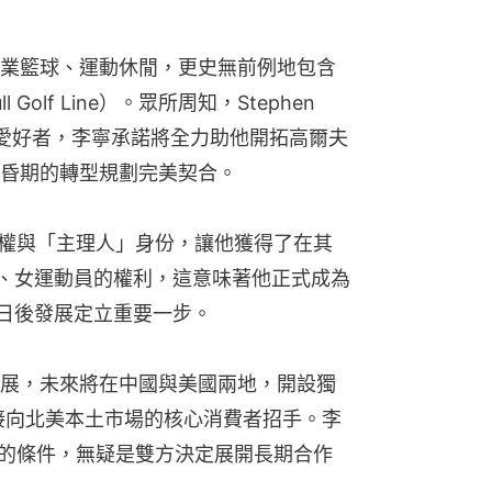
業籃球、運動休閒，更史無前例地包含
lf Line）。眾所周知，Stephen 
球愛好者，李寧承諾將全力助他開拓高爾夫
昏期的轉型規劃完美契合。
牌主導權與「主理人」身份，讓他獲得了在其
其他男、女運動員的權利，這意味著他正式成為
nd日後發展定立重要一步。
展，未來將在中國與美國兩地，開設獨
店，直接向北美本土市場的核心消費者招手。李
而優越的條件，無疑是雙方決定展開長期合作