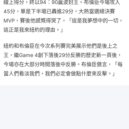
線上得分，終以94：90贏波封王。布倫臣今場攻入
45分，單是下半場已轟進29分，大熱當選總決賽
MVP，賽後他感慨得哭了，「這是我夢想中的一切，
這正是我來紐約的理由。」
紐約和布倫臣在今次系列賽完美展示他們是後上之
王，繼Game 4創下落後29分反勝的歷史新一頁後，
今場亦在大部分時間落後中反勝。布倫臣傲言，「每
當人們看淡我們，我們必定會做點什麼來反擊。」