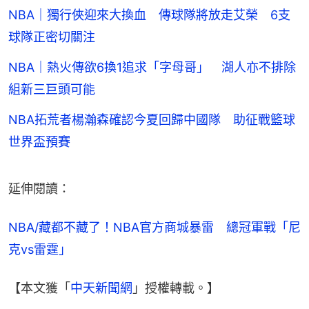
NBA｜獨行俠迎來大換血 傳球隊將放走艾榮 6支
球隊正密切關注
NBA｜熱火傳欲6換1追求「字母哥」 湖人亦不排除
組新三巨頭可能
NBA拓荒者楊瀚森確認今夏回歸中國隊 助征戰籃球
世界盃預賽
延伸閱讀：
NBA/藏都不藏了！NBA官方商城暴雷　總冠軍戰「尼
克vs雷霆」
【本文獲「
中天新聞網
」授權轉載。】