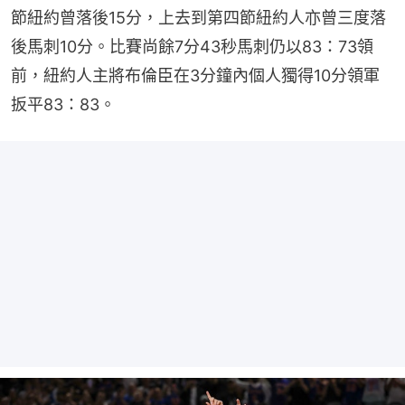
節紐約曾落後15分，上去到第四節紐約人亦曾三度落
後馬刺10分。比賽尚餘7分43秒馬刺仍以83：73領
前，紐約人主將布倫臣在3分鐘內個人獨得10分領軍
扳平83：83。