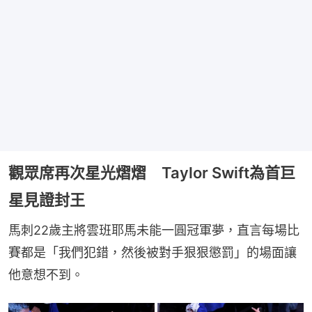
觀眾席再次星光熠熠 Taylor Swift為首巨
星見證封王
馬刺22歲主將雲班耶馬未能一圓冠軍夢，直言每場比
賽都是「我們犯錯，然後被對手狠狠懲罰」的場面讓
他意想不到。