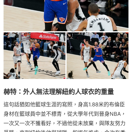
赫特：外人無法理解紐約人球衣的重量
這句話猶如他籃球生涯的寫照，身高1.88米的布倫臣
身材在籃球員中並不標青，從大學年代到晉身NBA，
一次又一次不獲看好，不過他從未放棄，與隊友努力