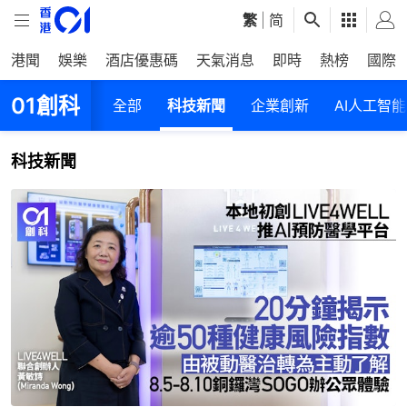
繁
|
简
港聞
娛樂
酒店優惠碼
天氣消息
即時
熱榜
國際
01創科
全部
科技新聞
企業創新
AI人工智能
科技新聞