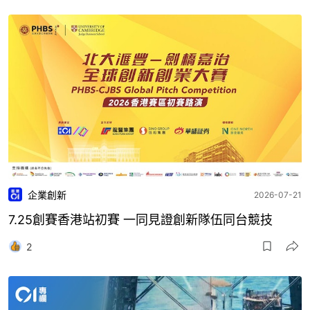
企業創新
2026-07-21
7.25創賽香港站初賽 一同見證創新隊伍同台競技
2