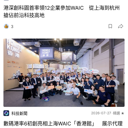
港深創科園首率領12企業參加WAIC 從上海到杭州
搶佔前沿科技高地
3
科技新聞
2026-07-27
精選 ★
數碼港率6初創亮相上海WAIC「香港館」 展示代理