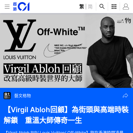
繁
|
简
藝文格物
【Virgil Abloh回顧】為街頭與高端時裝
解鎖 重溫大師傳奇一生
【Virgil Abloh RIP/ Louis Vuitton/ Off-White】剛在香港時間凌晨