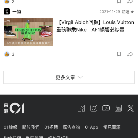
2
一物
2021-11-29
精選 ★
【Virgil Abloh回顧】Louis Vuitton
重磅聯乘Nike AF1絕響必炒賣
3
更多文章
01線報
關於我們
01招聘
廣告查詢
01App
常見問題