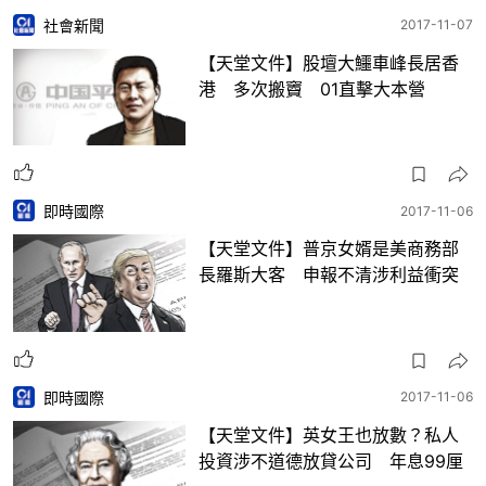
社會新聞
2017-11-07
【天堂文件】股壇大鱷車峰長居香
港 多次搬竇 01直擊大本營
即時國際
2017-11-06
【天堂文件】普京女婿是美商務部
長羅斯大客 申報不清涉利益衝突
即時國際
2017-11-06
【天堂文件】英女王也放數？私人
投資涉不道德放貸公司 年息99厘