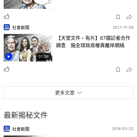
社會新聞
2017-11-06
【天堂文件・有片】67國記者合作
調查 揭全球政商權貴離岸網絡
01:39
更多文章
最新揭秘文件
社會新聞
2018-03-22