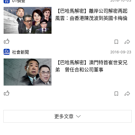
01偵查
2016-10-03
【巴哈馬解密】離岸公司解密再起
風雲：由香港陳茂波到英國卡梅倫
社會新聞
2016-09-23
【巴哈馬解密】澳門特首崔世安兄
弟 曾任合和公司董事
更多文章