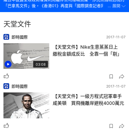
「巴拿馬文件」後，《香港01》再度與「國際調查記者同盟」
... 展開
（ICIJ）合作，更成為全球唯一中文新聞機構，調查另一批律師行密
件——「天堂文件」（Paradise Papers）。
天堂文件
即時國際
2017-11-07
【天堂文件】Nike生意蒸蒸日上
繳稅金額成反比 全靠一個「剔」
03:08
即時國際
2017-11-07
【天堂文件】一級方程式冠軍車手
咸美頓 買飛機離岸避稅4000萬元