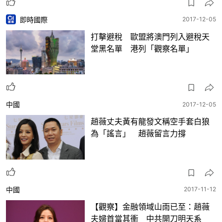
即時國際
2017-12-05
打擊避稅 歐盟將澳門列入避稅天
堂黑名單 港列「觀察名單」
中國
2017-12-05
趙薇丈夫黃有龍發文稱空手套白狼
為「謠言」 趙薇留言力撐
中國
2017-11-12
【觀察】金融領域山雨已至：趙薇
夫婦首當其衝 中共開刀明天系