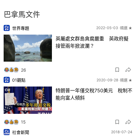
巴拿馬文件
世界專題
2022-05-03
精選 ★
英屬處女群島貪腐嚴重 英政府擬
接管兩年掀波瀾？
26
01觀點
2020-09-28
精選 ★
特朗普一年僅交稅750美元 稅制不
能向富人傾斜
15
社會新聞
2018-07-24