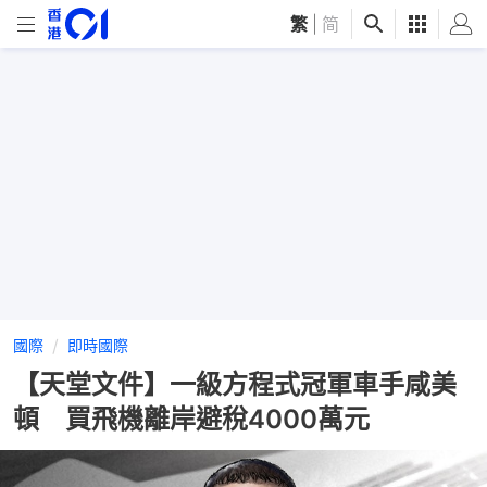
繁
|
简
國際
即時國際
【天堂文件】一級方程式冠軍車手咸美
頓 買飛機離岸避稅4000萬元