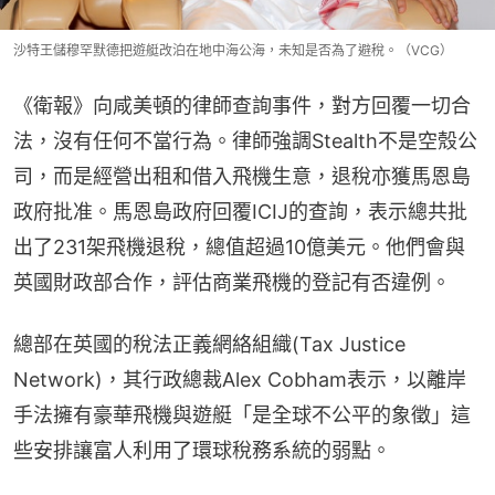
沙特王儲穆罕默德把遊艇改泊在地中海公海，未知是否為了避稅。（VCG）
《衛報》向咸美頓的律師查詢事件，對方回覆一切合
法，沒有任何不當行為。律師強調Stealth不是空殼公
司，而是經營出租和借入飛機生意，退稅亦獲馬恩島
政府批准。馬恩島政府回覆ICIJ的查詢，表示總共批
出了231架飛機退稅，總值超過10億美元。他們會與
英國財政部合作，評估商業飛機的登記有否違例。
總部在英國的稅法正義網絡組織(Tax Justice 
Network)，其行政總裁Alex Cobham表示，以離岸
手法擁有豪華飛機與遊艇「是全球不公平的象徵」這
些安排讓富人利用了環球稅務系統的弱點。