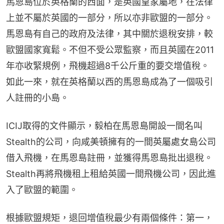
馬恩島位於英格蘭的西面，是英國皇家屬地，在法律
上並不屬於英國的一部分，所以亦非歐盟的一部分。
馬恩島有自己的政府及法律，其中關於退稅安排，較
歐盟國家寬鬆。不但不受公眾監察，而且英國在2011
年亦收緊規例，飛機超過8千公斤重的要交增值稅。
如此一來，就在英格蘭以西的馬恩島成為了一個吸引
人註冊的小島。
ICIJ取得的文件顯示，毅柏在馬恩島開設一間名叫
Stealth的公司，向咸美頓擁有的一間英屬處女島公司
借入飛機，在馬恩島註冊，並獲得馬恩島批出退稅。
Stealth再將飛機租上租給英國一間飛機公司，因此進
入了歐盟的範圍。
根據歐盟規矩，退回增值稅最少有兩個條件：第一，