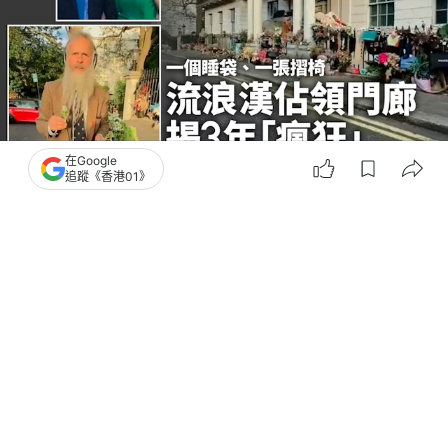
在Google
追蹤《香港01》
撰文：
外灘
出版：
2026-07-07 10:58
更新：
2026-07-08 09:56