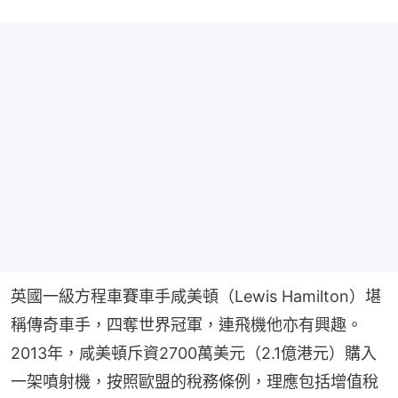
英國一級方程車賽車手咸美頓（Lewis Hamilton）堪
稱傳奇車手，四奪世界冠軍，連飛機他亦有興趣。
2013年，咸美頓斥資2700萬美元（2.1億港元）購入
一架噴射機，按照歐盟的稅務條例，理應包括增值稅