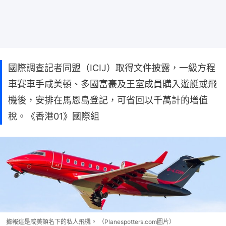
國際調查記者同盟（ICIJ）取得文件披露，一級方程
車賽車手咸美頓、多國富豪及王室成員購入遊艇或飛
機後，安排在馬恩島登記，可省回以千萬計的增值
稅。《香港01》國際組
據報這是咸美頓名下的私人飛機。 （Planespotters.com圖片）