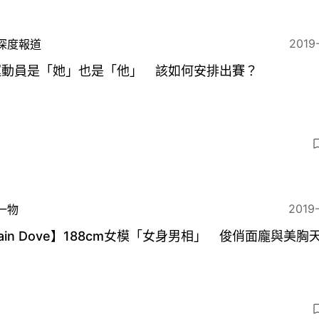
2019
深度報道
運動員是「她」也是「他」 該如何安排出賽？
2019
一物
ain Dove】188cm女模「女身男相」 俊俏面龐與美胸