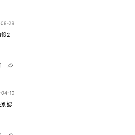
-08-28
役2
-04-10
性別認