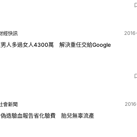
2016
財經快訊
男人多過女人4300萬 解決重任交給Google
2016
社會新聞
介偽造驗血報告省化驗費 胎兒無辜流產