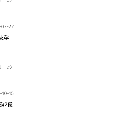
-07-27
支孕
-10-15
額2億