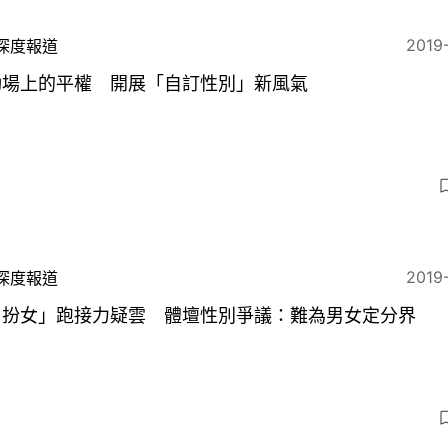
2019
深度報道
動場上的平權 開展「自訂性別」新風氣
2019
深度報道
男扮女」跑接力疑雲 體壇性別爭議：難為男女定分界