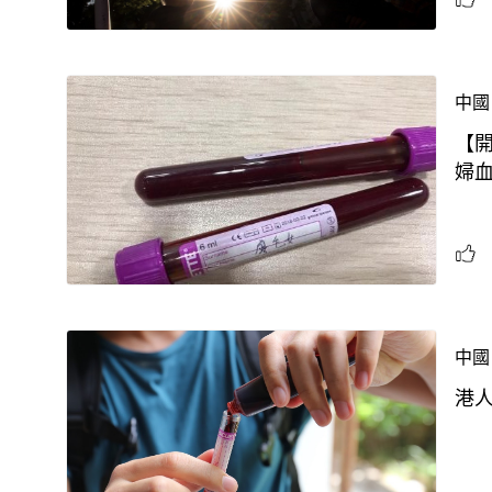
中國
【開
婦
中國
港