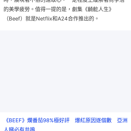
的美學疲勞。值得一提的是，劇集《齮齕人生》
（Beef）就是Netflix和A24合作推出的。
《BEEF》爛番茄98%極好評 爆紅原因逐個數 亞洲
人睇必有共鳴