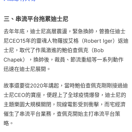
三、串流平台拖累迪士尼
去年年底，迪士尼高層震盪，緊急換帥，曾擔任迪士
尼CEO15年的靈魂人物羅拔艾格（Robert Iger）返迪
士尼，取代了作風激進的鮑伯查佩克（Bob 
Chapek），換帥後，裁員、節流重組等一系列動作
迅速在迪士尼展開。
故事還要從2020年講起，當時鮑伯查佩克剛剛接過迪
士尼CEO的寶座，便趕上了全球疫情爆發，迪士尼的
主題樂園大規模關閉，院線電影受到衝擊，而宅經濟
催生了串流平台業務，查佩克開始主打串流平台策
略。