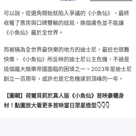
可以說，從選角開始就陷入爭議的《小魚仙》，最終
收穫了票房與口碑雙輸的結局，換個膚色並不能讓
《小魚仙》屬於全世界。
而被稱為全世界最快樂的地方的迪士尼，最近也很難
快樂，《小魚仙》所反映的迪士尼公主危機，不過是
這個龐大娛樂帝國面臨的困境之一。2023年是迪士尼
創立一百周年，或許也是它危機達到頂峰的一年。
【圖輯】荷爾貝莉於真人版《小魚仙》首映豪曬身
材！點圖放大看更多首映當日眾星造型👇👇👇