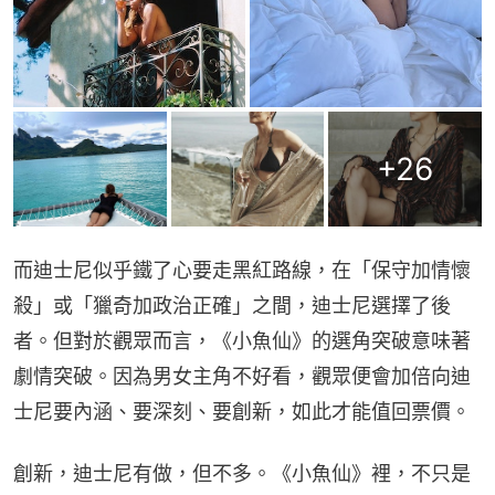
+
26
而迪士尼似乎鐵了心要走黑紅路線，在「保守加情懷
殺」或「獵奇加政治正確」之間，迪士尼選擇了後
者。但對於觀眾而言，《小魚仙》的選角突破意味著
劇情突破。因為男女主角不好看，觀眾便會加倍向迪
士尼要內涵、要深刻、要創新，如此才能值回票價。
創新，迪士尼有做，但不多。《小魚仙》裡，不只是