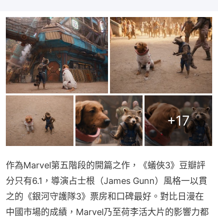
+
17
作為Marvel第五階段的開篇之作，《蟻俠3》豆瓣評
分只有6.1，導演占士根（James Gunn）風格一以貫
之的《銀河守護隊3》票房和口碑最好。對比日漫在
中國市場的成績，Marvel乃至荷李活大片的影響力都