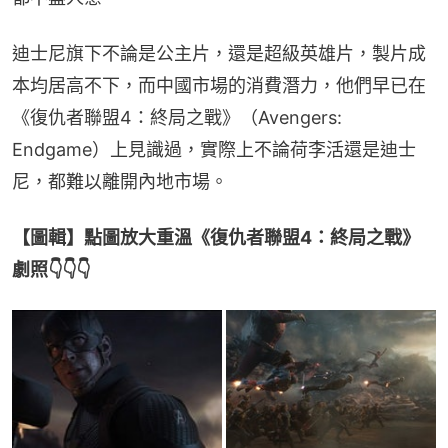
迪士尼旗下不論是公主片，還是超級英雄片，製片成
本均居高不下，而中國市場的消費潛力，他們早已在
《復仇者聯盟4：終局之戰》（Avengers: 
Endgame）上見識過，實際上不論荷李活還是迪士
尼，都難以離開內地市場。
【圖輯】點圖放大重溫《復仇者聯盟4：終局之戰》
劇照👇👇👇