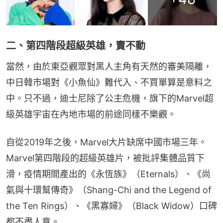
二、第四階段超級英雄，賣不動
當然，由於東亞觀眾對黑人主角有天然的審美隔離，
中日韓市場對《小魚仙》難代入、不買單算是意料之
中。只不過，迪士尼除了公主危機，旗下的Marvel超
級英雄宇宙在內地市場的前途同樣不樂觀。
自從2019年之後，Marvel大片缺席中國市場三年。
Marvel第四階段的超級英雄片，被批評集體品質下
滑，疫情期間產出的《永恆族》（Eternals）、《尚
氣與十環幫傳奇》（Shang-Chi and the Legend of 
the Ten Rings）、《黑寡婦》（Black Widow）口碑
都不盡人意。