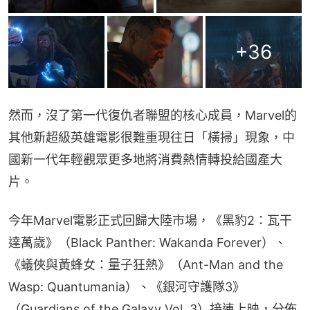
+
36
然而，沒了第一代復仇者聯盟的核心成員，Marvel的
其他新超級英雄電影很難重現往日「橫掃」現象，中
國新一代年輕觀眾更多地將消費熱情轉投給國產大
片。
今年Marvel電影正式回歸大陸市場，《黑豹2：瓦干
達萬歲》（Black Panther: Wakanda Forever）、
《蟻俠與黃蜂女：量子狂熱》（Ant-Man and the 
Wasp: Quantumania）、《銀河守護隊3》
（Guardians of the Galaxy Vol. 3）接連上映，分佈