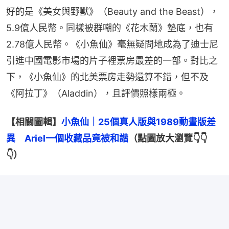
好的是《美女與野獸》（Beauty and the Beast），
5.9億人民幣。同樣被群嘲的《花木蘭》墊底，也有
2.78億人民幣。《小魚仙》毫無疑問地成為了迪士尼
引進中國電影市場的片子裡票房最差的一部。對比之
下，《小魚仙》的北美票房走勢還算不錯，但不及
《阿拉丁》（Aladdin），且評價照樣兩極。
【相關圖輯】
小魚仙｜25個真人版與1989動畫版差
異　Ariel一個收藏品竟被和諧
（點圖放大瀏覽👇👇
👇）