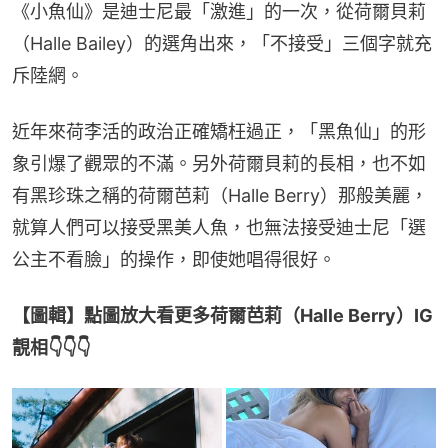
《小魚仙》是迪士尼最「激進」的一次，從荷爾貝莉
（Halle Bailey）的選角出來，「不接受」三個字就充
斥陸網。
近年來荷李活的政治正確矯枉過正，「黑魚仙」的形
象引爆了觀眾的不滿。另外荷爾貝莉的長相，也不如
有黑珍珠之稱的荷爾芭莉（Halle Berry）那般美麗，
就算人們可以接受黑美人魚，也無法接受迪士尼「選
公主不看臉」的操作，即使她唱得很好。
【圖輯】點圖放大看更多荷爾芭莉（Halle Berry）IG
靚相👇👇👇