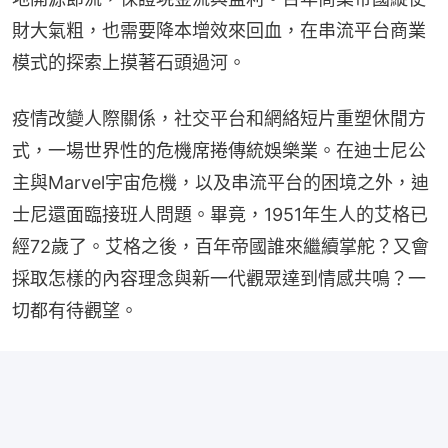
財大氣粗，也需要降本增效來回血，在串流平台商業
模式的探索上摸著石頭過河。
疫情改變人際關係，社交平台和網絡短片重塑休閒方
式，一場世界性的危機席捲傳統娛樂業。在迪士尼公
主與Marvel宇宙危機，以及串流平台的困境之外，迪
士尼還面臨接班人問題。畢竟，1951年生人的艾格已
經72歲了。艾格之後，百年帝國誰來繼續掌舵？又會
採取怎樣的內容理念與新一代觀眾達到情感共鳴？一
切都有待觀望。