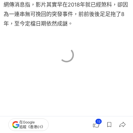
網傳消息指，影片其實早在2018年就已經煞科，卻因
為一連串無可挽回的突發事件，前前後後足足拖了8
年，至今定檔日期依然成謎。
13
在Google
追蹤《香港01》