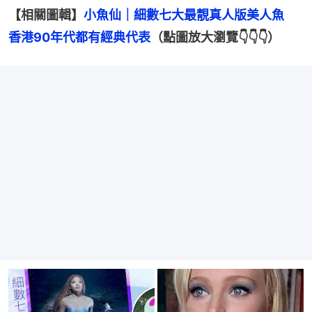
【相關圖輯】
小魚仙｜細數七大最靚真人版美人魚　
香港90年代都有經典代表
（點圖放大瀏覽👇👇👇）