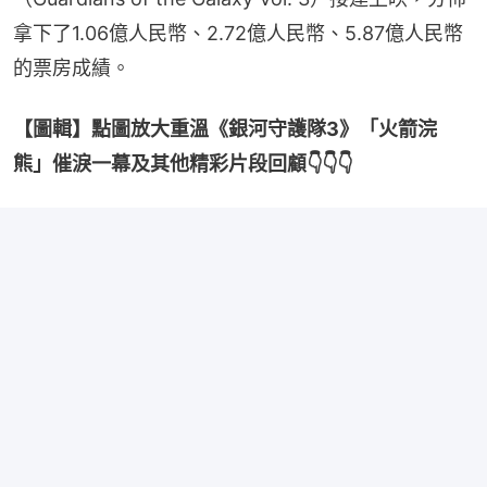
拿下了1.06億人民幣、2.72億人民幣、5.87億人民幣
的票房成績。
【圖輯】點圖放大重溫《銀河守護隊3》「火箭浣
熊」催淚一幕及其他精彩片段回顧👇👇👇