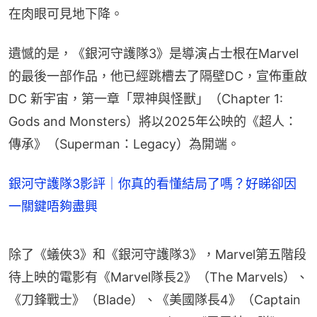
在肉眼可見地下降。
遺憾的是，《銀河守護隊3》是導演占士根在Marvel
的最後一部作品，他已經跳槽去了隔壁DC，宣佈重啟
DC 新宇宙，第一章「眾神與怪獸」（Chapter 1: 
Gods and Monsters）將以2025年公映的《超人：
傳承》（Superman：Legacy）為開端。
銀河守護隊3影評｜你真的看懂結局了嗎？好睇卻因
一關鍵唔夠盡興
除了《蟻俠3》和《銀河守護隊3》，Marvel第五階段
待上映的電影有《Marvel隊長2》（The Marvels）、
《刀鋒戰士》（Blade）、《美國隊長4》（Captain 