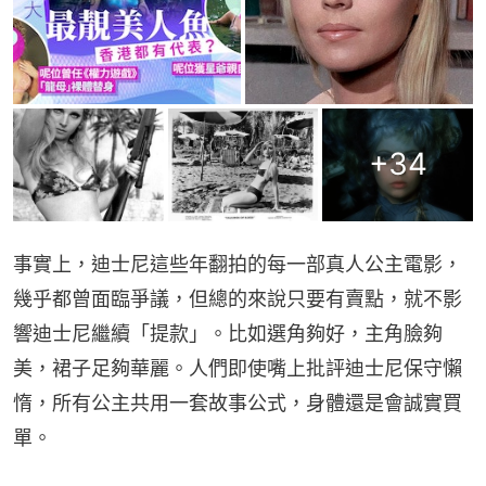
+
34
事實上，迪士尼這些年翻拍的每一部真人公主電影，
幾乎都曾面臨爭議，但總的來說只要有賣點，就不影
響迪士尼繼續「提款」。比如選角夠好，主角臉夠
美，裙子足夠華麗。人們即使嘴上批評迪士尼保守懶
惰，所有公主共用一套故事公式，身體還是會誠實買
單。