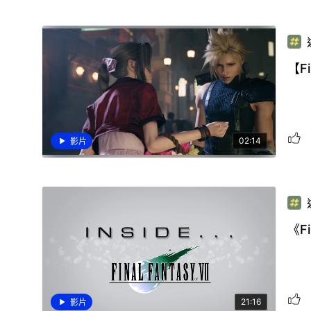
【F
02:14
影片
《F
21:16
影片