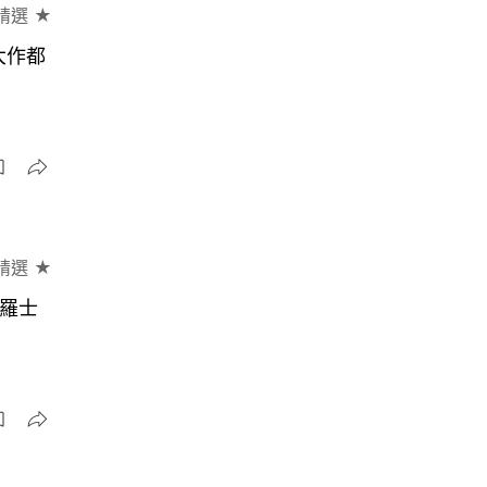
精選 ★
等大作都
精選 ★
菲羅士