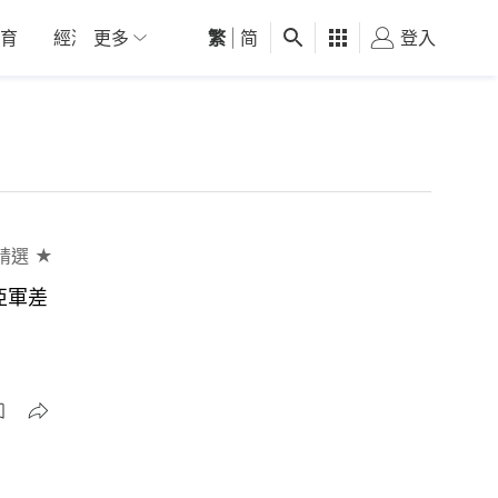
育
經濟
更多
01深圳
繁
觀點
|
简
健康
好食玩飛
登入
女
精選 ★
冠亞軍差