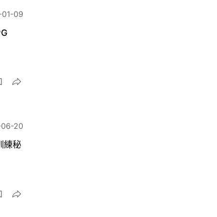
-01-09
PG
-06-20
露訓練秘