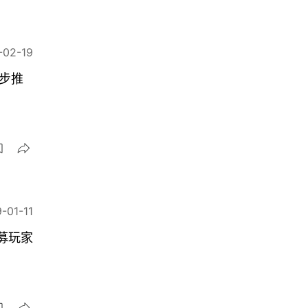
-02-19
同步推
-01-11
測招募玩家