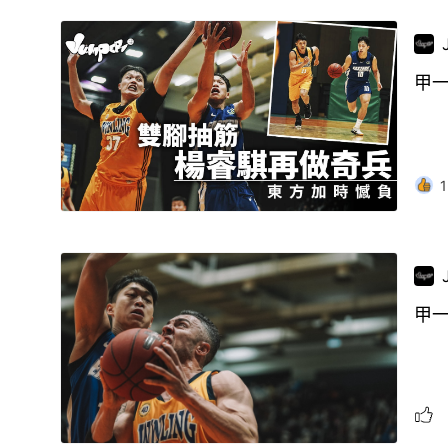
甲一
1
甲