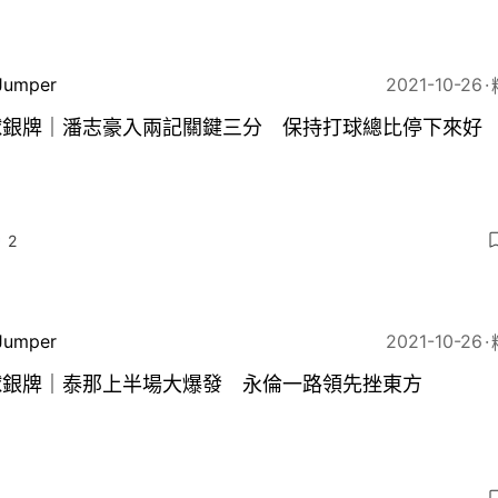
Jumper
2021-10-26
球銀牌｜潘志豪入兩記關鍵三分 保持打球總比停下來好
2
Jumper
2021-10-26
球銀牌｜泰那上半場大爆發 永倫一路領先挫東方