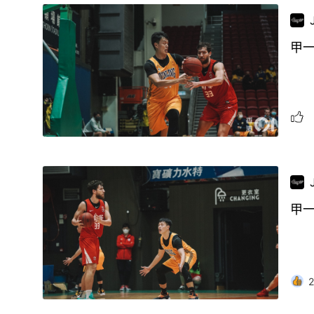
甲
甲
2