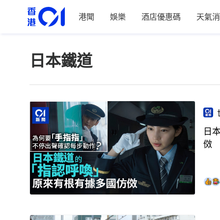
港聞
娛樂
酒店優惠碼
天氣消
日本鐵道
日
傚