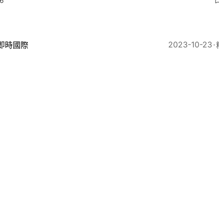
6
2023-10-23
即時國際
本男子醉酒失足墮軌 千鈞一髮「躲進月台下」成功撿回
3
2023-07-06
旅遊
旅遊｜福岡地鐵增信用卡搭車優惠 7月7起$35全日搭