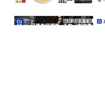
1
日
福岡
閘