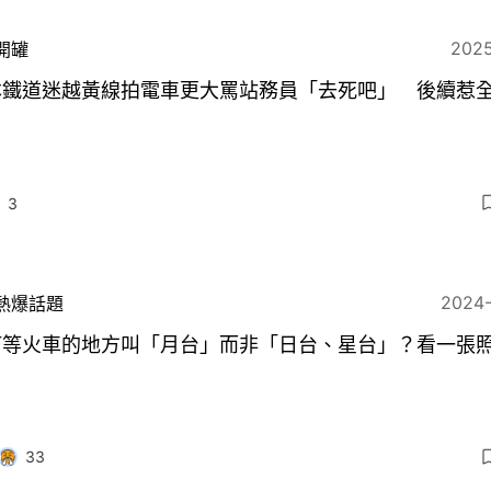
2025
開罐
本鐵道迷越黃線拍電車更大罵站務員「去死吧」 後續惹
3
2024
熱爆話題
何等火車的地方叫「月台」而非「日台、星台」？看一張
33