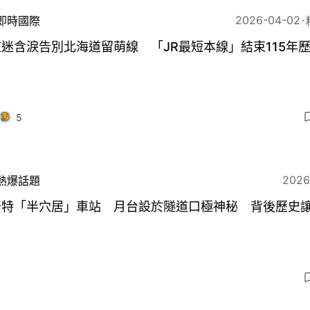
2026-04-02
即時國際
迷含淚告別北海道留萌線 「JR最短本線」結束115年
5
2026
熱爆話題
奇特「半穴居」車站 月台設於隧道口極神秘 背後歷史