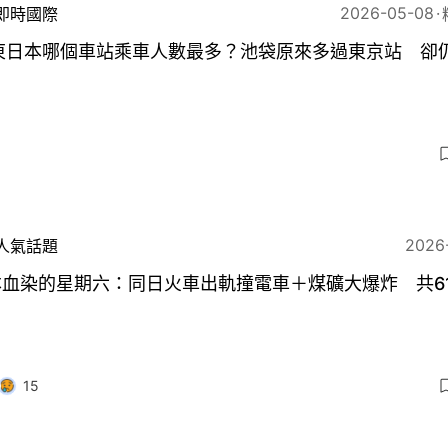
2026-05-08
即時國際
R東日本哪個車站乘車人數最多？池袋原來多過東京站 卻
2026
人氣話題
血染的星期六：同日火車出軌撞電車＋煤礦大爆炸 共6
15