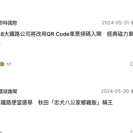
2024-05-31
即時國際
8大鐵路公司將改用QR Code車票掃碼入閘 經典磁力
史
17
2024-05-30
環球趣聞
本鐵路便當選舉 秋田「忠犬八公家鄉雞飯」稱王