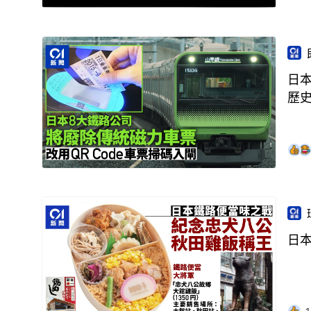
日本
歷
日