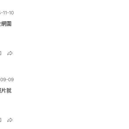
-11-10
全網圍
-09-09
照片就