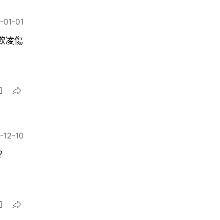
-01-01
欺凌傷
-12-10
？