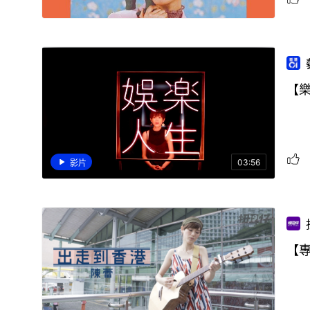
【
03:56
影片
【