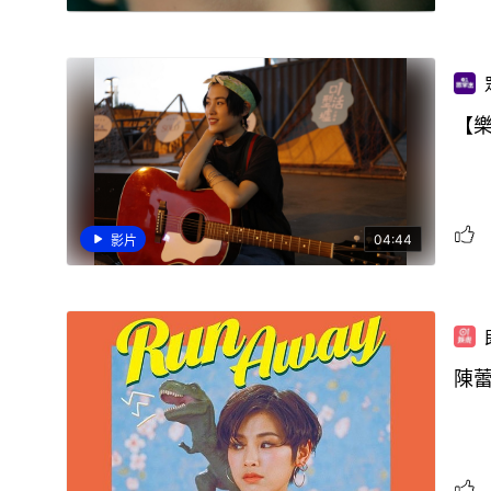
【樂
04:44
影片
陳