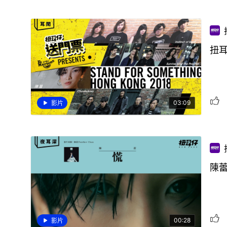
扭耳
03:09
影片
陳蕾
00:28
影片