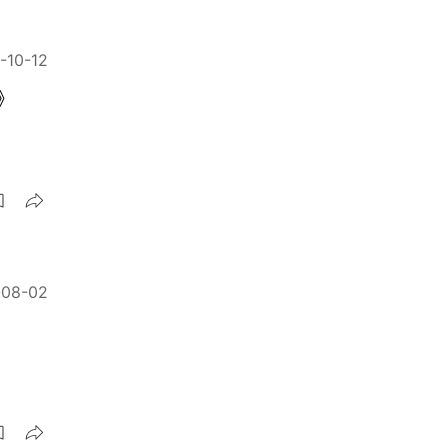
-10-12
 》
-08-02