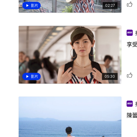
02:27
影片
享
05:30
影片
陳蕾