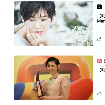
【叱
Ma
【叱