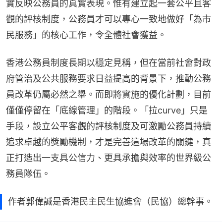
實反映公務員的真實表現。惟有建立起一套公平且客
觀的評核制度，公務員才可以專心一致地做好「為市
民服務」的核心工作，令全體社會獲益。
香港公務員制度長期以穩定見稱，但在當前社會對政
府管治及公共服務要求日益提高的背景下，推動公務
員改革仍屬必然之舉。而即將實施的優化計劃，目前
僅僅停留在「底線管理」的階段。「拉curve」只是
手段，設立公平客觀的評核制度及可激勵公務員持續
追求卓越的獎勵機制，才是完善這場改革的關鍵，真
正打造出一支具公信力、更具承擔與效率的世界級公
務員隊伍。
作者郭偉誠是香港民主民生協進會（民協）總幹事。