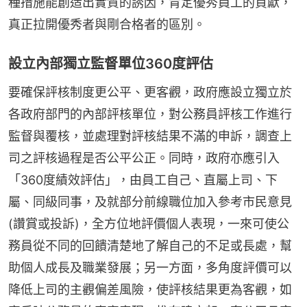
種措施能創造出實質的誘因，肯定優秀員工的貢獻，
真正拉開優秀者與剛合格者的區別。
設立內部獨立監督單位360度評估
要確保評核制度更公平、更客觀，政府應設立獨立於
各政府部門的內部評核單位，對公務員評核工作進行
監督與覆核，並處理對評核結果不滿的申訴，調查上
司之評核過程是否公平公正。同時，政府亦應引入
「360度績效評估」，由員工自己、直屬上司、下
屬、同級同事，及就部分前線職位加入參考市民意見 
(讚賞或投訴)，全方位地評價個人表現，一來可使公
務員從不同的回饋清楚地了解自己的不足或長處，幫
助個人成長及職業發展；另一方面，多角度評價可以
降低上司的主觀偏差風險，使評核結果更為客觀，如