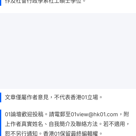
作及社會行政學系社工碩士學位。
文章僅屬作者意見，不代表香港01立場。
01論壇歡迎投稿。請電郵至01view@hk01.com，附
上作者真實姓名、自我簡介及聯絡方法。若不適用，
恕不另行通知。香港01保留最終編輯權。