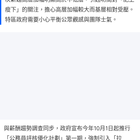
瘦下」的關注，擔心高層加幅較大而基層相對受壓。
特區政府需要小心平衡公眾觀感與團隊士氣。
與薪酬趨勢調查同步，政府宣布今年10月1日起推行
「公務員評核優化計劃」第一期，強制引入「拉