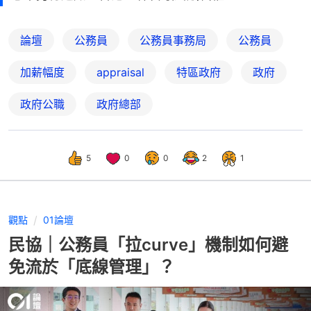
論壇
公務員
公務員事務局
公務員
加薪幅度
appraisal
特區政府
政府
政府公職
政府總部
5
0
0
2
1
觀點
01論壇
民協｜公務員「拉curve」機制如何避
免流於「底線管理」？