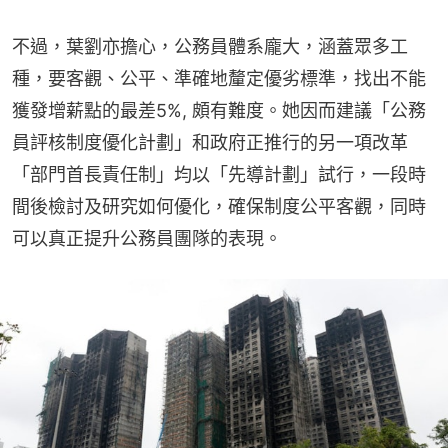
不過，葉劉亦擔心，公務員體系龐大，涵蓋眾多工
種，要客觀、公平、準確地釐定優劣標準，找出不能
獲發增薪點的最差5%, 頗有難度。她因而建議「公務
員評核制度優化計劃」和政府正推行的另一項改革
「部門首長責任制」均以「先導計劃」試行，一段時
間後檢討及研究如何優化，確保制度公平客觀，同時
可以真正提升公務員團隊的表現。