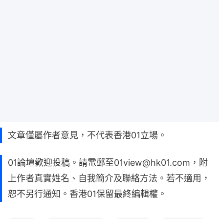
文章僅屬作者意見，不代表香港01立場。
01論壇歡迎投稿。請電郵至01view@hk01.com，附
上作者真實姓名、自我簡介及聯絡方法。若不適用，
恕不另行通知。香港01保留最終編輯權。