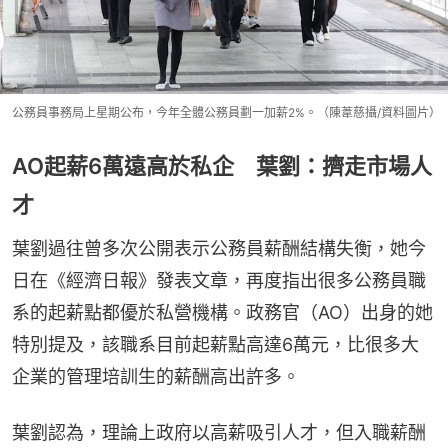
公務員事務局上星期公布，今年全體公務員劃一加薪2%。（陳葦慈攝/資料圖片）
AO起薪6萬遠高於私企 葉劉：擠走市場人
才
葉劉過往曾多次公開表示公務員薪酬結構失衡，她今
日在《經濟日報》發表文章，再度指出很多公務員職
系的起薪點都優於私營機構。政務官（AO）出身的她
特別提及，該職系目前起薪點高達6萬元，比很多大
企業的管理培訓生的薪酬高出許多。
葉劉認為，理論上政府以高薪吸引人才，但入職薪酬