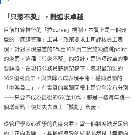
「只懲不獎」，難追求卓越
目前打算推行的「拉curve」機制，本質上是一個典
型的「底線管理」工具。政策要求上司評核員工表
現，針對表現最差的5%至10%員工實施凍結跳point
的懲罰。這種「只懲不獎」的設計，是這項改革的重
要缺陷。在現行公務員薪酬架構下，表現最頂尖的
10%優秀員工，與其餘八成表現平庸、穩陣過關的
「中游員工」，在實質的薪酬回報上是完全沒有分別
——只要不成為最後的5%至10%，都是一樣每年跳一
個增薪點，使其失去真正「獎勵」意義。
從管理學及心理學的角度來看，當一個制度缺乏足夠
的「正向激勵」，其最終導致的結果必然是「集體向