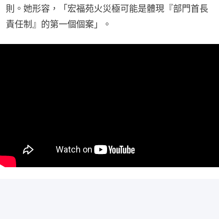
則。她形容，「宏福苑火災極可能是體現『部門首長
責任制』的第一個個案」。