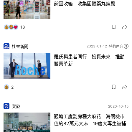
餘回收箱 收集固體藥丸銷毀
18
社會新聞
2023-01-12
特約內容
羅氏與患者同行 投資未來 推動
醫藥革新
2
突發
2020-10-15
觀塘工廈劏房種大麻花 海關檢市
值約82萬元大麻 19歲大專生被捕