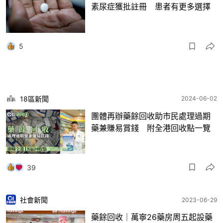
素尿症獲批註冊 患者有更多選擇
5
18區新聞
2024-06-02
團體再辦藥餘回收助市民處理過期
藥兼賺易賞錢 附全港回收點一覽
39
社會新聞
2023-06-29
藥餘回收｜萬寧26藥房周五起設藥