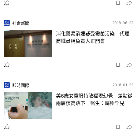
社會新聞
2018-06-22
消化藥易消達疑受霉菌污染 代理
商職員稱負責人正開會
即時國際
2018-01-22
美6歲女童服特敏福現幻覺 差點從
兩層樓高跳下 醫生：屬極罕見