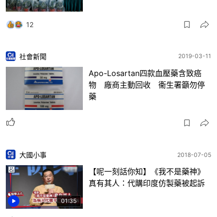
12
社會新聞
2019-03-11
Apo-Losartan四款血壓藥含致癌
物 廠商主動回收 衞生署籲勿停
藥
大國小事
2018-07-05
【呢一刻話你知】《我不是藥神》
真有其人：代購印度仿製藥被起訴
01:35