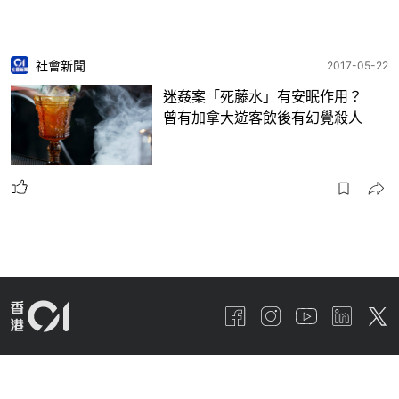
社會新聞
2017-05-22
迷姦案「死藤水」有安眠作用？
曾有加拿大遊客飲後有幻覺殺人
01線報
關於我們
01招聘
廣告查詢
01App
常見問題