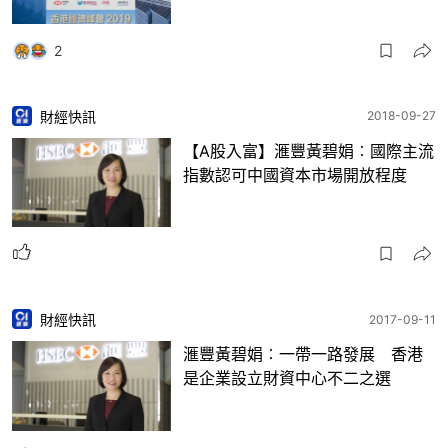
2
財經快訊
2018-09-27
【A股入富】滙豐黃碧娟︰國際主流
指數認可中國資本市場開放程度
財經快訊
2017-09-11
滙豐黃碧娟︰一帶一路發展 香港
是企業設立財資中心不二之選