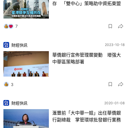
存 「雙中心」策略助中資拓東盟
7
財經快訊
2023-10-18
華僑銀行宣佈管理層變動 增强大
中華區策略部署
3
財經快訊
2020-01-08
滙豐前「大中華一姐」出任華僑銀
行副總裁 掌管環球批發銀行業務