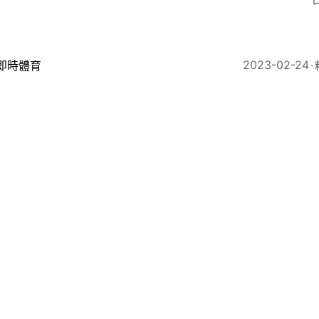
2023-02-24
即時體育
霸16強抽籤｜曼聯首回合先迎戰貝迪斯 阿仙奴作客撼士
5
2022-11-04
即時體育
霸｜曼聯小勝皇蘇錯過首名出線 坦赫格末段奇招爭取入