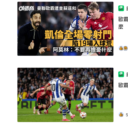
歐
麼
歐霸