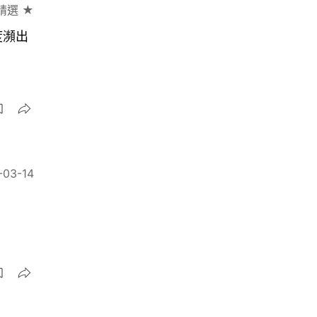
精選 ★
度瀕出
-03-14