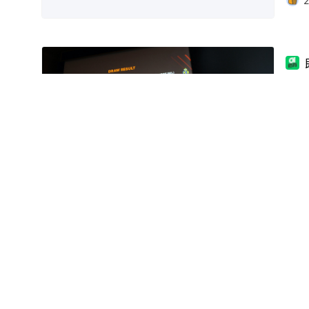
2
歐
歐