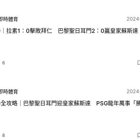
2024
即時體育
｜拉素1：0擊敗拜仁 巴黎聖日耳門2：0贏皇家蘇斯達
6
2024
即時體育
聯全攻略｜巴黎聖日耳門迎皇家蘇斯達 PSG龍年萬事「
8