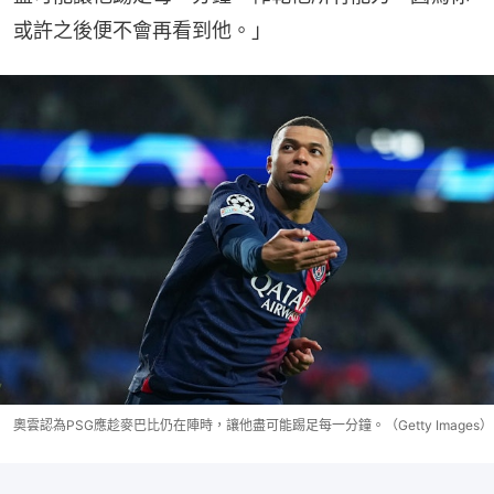
或許之後便不會再看到他。」
奧雲認為PSG應趁麥巴比仍在陣時，讓他盡可能踢足每一分鐘。（Getty Images）