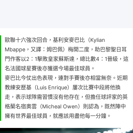
歐聯十六強次回合，基利安麥巴比（Kylian
Mbappe，又譯：姆巴佩）梅開二度，助巴黎聖日耳
門作客以2：1擊敗皇家蘇斯達，總比數4：1晉級，這
名法國球星賽後亦獲選今場最佳球員。
麥巴比今仗出色表現，連對手賽後亦相當無奈。近期
教練安歷基（Luis Enrique）屢次比賽中段將他換
走，表示球隊需習慣沒有他存在，但擔任球評家的英
格蘭名宿奧雲（Micheal Owen）則認為，既然陣中
擁有世界最佳球員，就應該用盡他每一分鐘。