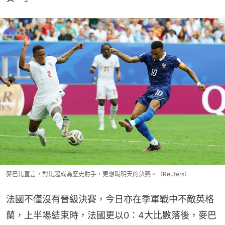
麥巴比直言，對比起成為歷史射手，更想踢明天的決賽。（Reuters）
法國不僅沒有晉級決賽，今日亦在季軍戰中不敵英格
蘭，上半場結束時，法國更以0：4大比數落後，麥巴