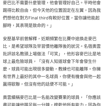
麥巴比不需要什麼管理，他會管理好自己。平時他會
踢得比較自由，但今天他的位置固定在左翼，因為我
們想他在對方Final third有較好位置，當你讓他能起
腳時，其表現是致命的。」
安歷基早前曾解釋，近期頻繁在比賽中途換走麥巴
比，是希望球隊及早習慣他離隊後的狀況。名宿奧雲
批評該名教頭上場做法「可笑」，他形容麥巴比是地
球上最危險球員，「沒有人知道球會下年會發生什
麼，球員可能出現很多變動，教練也可能離隊。你擁
有世界上最好的其中一名球員，你便有機會與他一起
贏得歐聯，但沒有他的話便不可能。」
奧雲續稱麥巴比是一名能改變賽果的球員，「你應該
盡可能讓他踢足每一分鐘，榨乾他所有能力，因為你