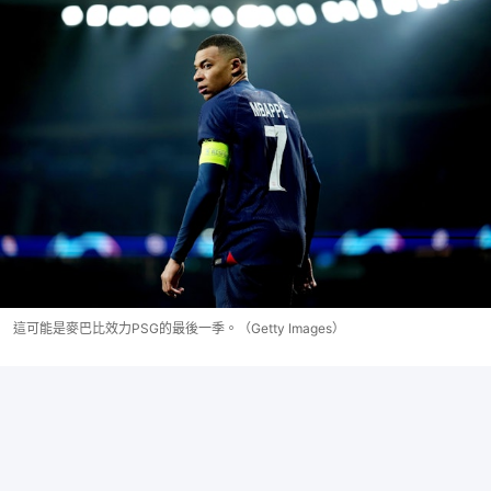
這可能是麥巴比效力PSG的最後一季。（Getty Images）