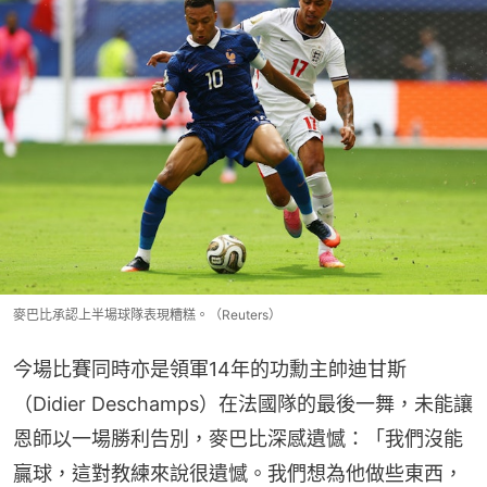
麥巴比承認上半場球隊表現糟糕。（Reuters）
今場比賽同時亦是領軍14年的功勳主帥迪甘斯
（Didier Deschamps）在法國隊的最後一舞，未能讓
恩師以一場勝利告別，麥巴比深感遺憾：「我們沒能
贏球，這對教練來說很遺憾。我們想為他做些東西，