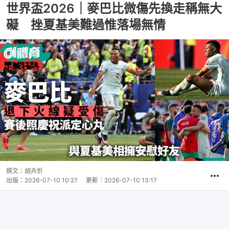
世界盃2026｜麥巴比微傷先換走稱無大
礙 挫夏基美難過惟落場無情
撰文：
胡卉忻
出版：
2026-07-10 10:27
更新：
2026-07-10 13:17