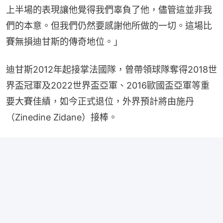
上半場的表現讓他覺得我們辜負了他，儘管這並非我
們的本意。但我們仍然要感謝他所做的一切。這場比
賽無損迪甘斯的傳奇地位。」
迪甘斯2012年起接掌法國隊，曾帶領球隊奪得2018世
界盃冠軍及2022世界盃亞軍、2016歐國盃亞軍等重
要大賽佳績，如今正式退位，外界預計將由施丹
（Zinedine Zidane）接棒。