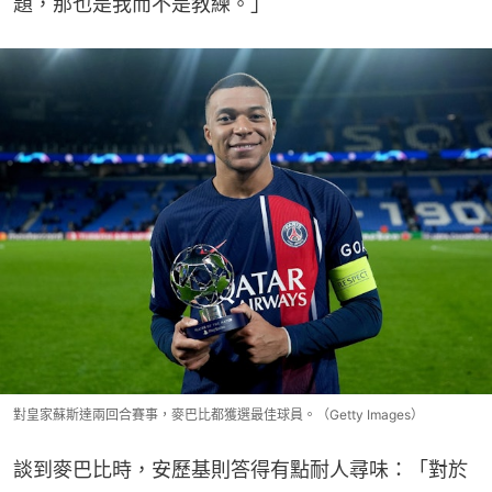
題，那也是我而不是教練。」
對皇家蘇斯達兩回合賽事，麥巴比都獲選最佳球員。（Getty Images）
談到麥巴比時，安歷基則答得有點耐人尋味：「對於