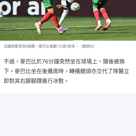
法國與摩洛哥8強戰，麥巴比貢獻1入球1助攻。（路透社）
不過，麥巴比於76分鐘突然坐在球場上，隨後被換
下。麥巴比坐在後備席時，轉播鏡頭亦交代了隊醫立
即對其右腳腳踝進行冰敷。