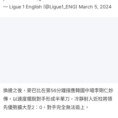
— Ligue 1 English (@Ligue1_ENG)
March 5, 2024
換邊之後，麥巴比在第56分鐘接應韓國中場李剛仁妙
傳，以速度擺脫對手形成半單刀，冷靜射入近柱將領
先優勢擴大至2：0，對手完全無法追上。