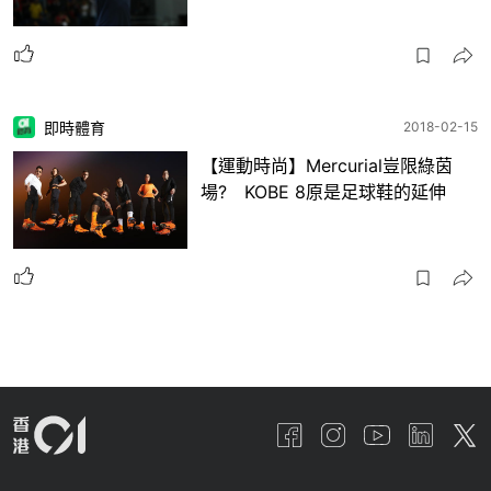
即時體育
2018-02-15
【運動時尚】Mercurial豈限綠茵
場? KOBE 8原是足球鞋的延伸