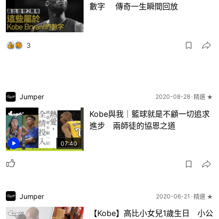
數字 傳奇一生瞬間回放
3
Jumper
2020-08-28
精選 ★
Kobe與我｜籃球就是不顧一切追求
進步 兩師徒的協恩之道
07:40
Jumper
2020-06-21
精選 ★
【Kobe】高比小女兒1歲生日 小公