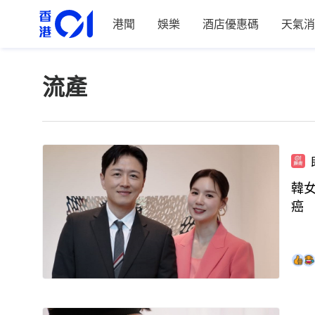
港聞
娛樂
酒店優惠碼
天氣消
流產
韓
癌