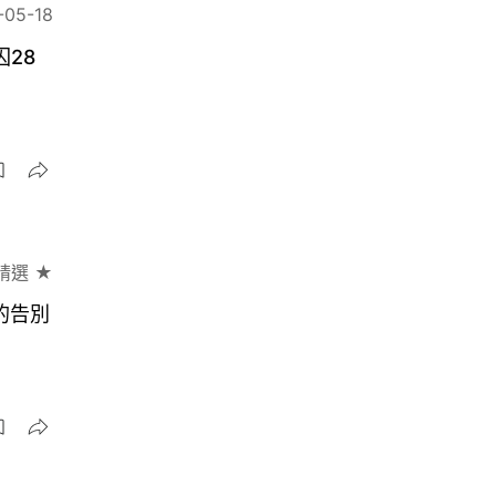
-05-18
28
精選 ★
的告別