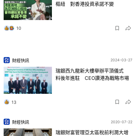
樞紐 對香港投資承諾不變
10
財經快訊
2024-03-27
瑞銀西九龍新大樓舉辦平頂儀式
料後年進駐 CEO讚港為戰略市場
13
財經快訊
2020-07-22
瑞銀財富管理亞太區稅前利潤大增