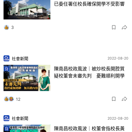
已委任署任校長確保開學不受影響
3
社會新聞
2022-08-20
陳南昌校政風波｜被炒校長開腔質
疑校董會未審先判 憂難順利開學
12
社會新聞
2022-08-20
陳南昌校政風波｜校董會指校長黃