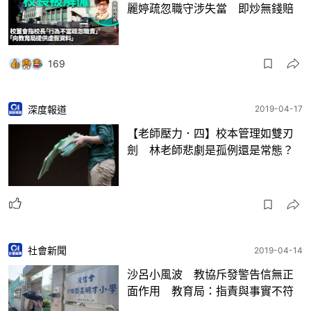
麗婷疏忽職守涉失當 即炒無錢賠
169
深度報道
2019-04-17
【老師壓力．四】校本管理如雙刃
劍 林老師悲劇是孤例還是常態？
社會新聞
2019-04-14
沙呂小風波 教協斥發警告信無正
面作用 教育局：指責與事實不符