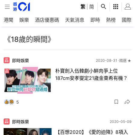
繁
|
简
港聞
娛樂
酒店優惠碼
天氣消息
即時
熱榜
國際
《18歲的瞬間》
即時娛樂
2020-08-31
精選 ★
朴寶劍入伍韓劇小鮮肉爭上位
187cm安孝燮定21歲金東希有機？
5
即時娛樂
2020-05-09
【百想2020】《愛的迫降》8項入