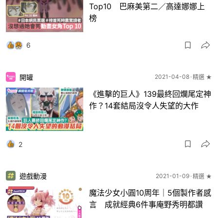
Top10 巴麻美第二／高達娜娜上
榜
6
開罐
2021-04-08
精選 ★
《進擊的巨人》139最終回爛尾定神
作？14套結局沒令人失望的大作
2
遊戲動漫
2021-01-09
精選 ★
魔法少女小圓10周年｜5個製作者感
言 成就經典6件事庵野秀明都讚