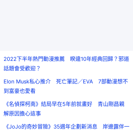
2022下半年熱門動漫推薦 睽違10年經典回歸？邪道
話題會受歡迎？
Elon Musk私心推介 死亡筆記／EVA 7部動漫想不
到富豪也愛看
《名偵探柯南》結局早在5年前就畫好 青山剛昌親
解原因擔心這事
《JoJo的奇妙冒險》35週年企劃新消息 岸邊露伴一