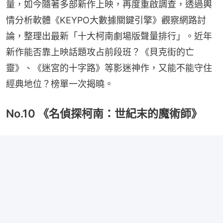
量，如今隨著多部新作上映，再度重啟調查，透過輿
情分析軟體《KEYPO大數據關鍵引擎》觀察網路討
論，整理出最新「十大柯南劇場版聲量排行」。近年
新作能否靠上映話題攻占前段班？《貝克街的亡
靈》、《迷宮的十字路》等影迷神作，又能不能守住
經典地位？榜單一次揭曉。
No.10 《名偵探柯南：世紀末的魔術師》