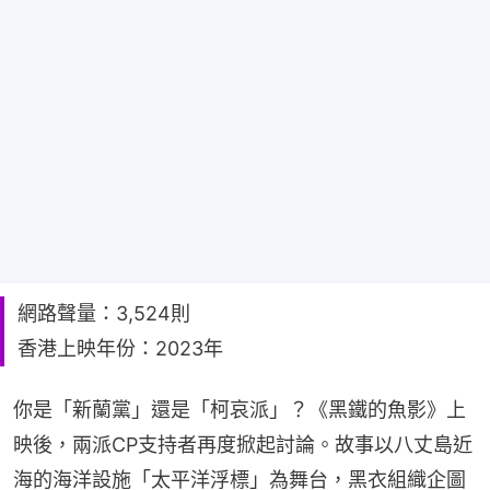
網路聲量：3,524則
香港上映年份：2023年
你是「新蘭黨」還是「柯哀派」？《黑鐵的魚影》上
映後，兩派CP支持者再度掀起討論。故事以八丈島近
海的海洋設施「太平洋浮標」為舞台，黑衣組織企圖