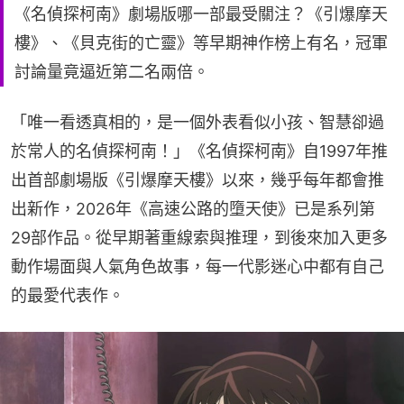
《名偵探柯南》劇場版哪一部最受關注？《引爆摩天
樓》、《貝克街的亡靈》等早期神作榜上有名，冠軍
討論量竟逼近第二名兩倍。
「唯一看透真相的，是一個外表看似小孩、智慧卻過
於常人的名偵探柯南！」《名偵探柯南》自1997年推
出首部劇場版《引爆摩天樓》以來，幾乎每年都會推
出新作，2026年《高速公路的墮天使》已是系列第
29部作品。從早期著重線索與推理，到後來加入更多
動作場面與人氣角色故事，每一代影迷心中都有自己
的最愛代表作。