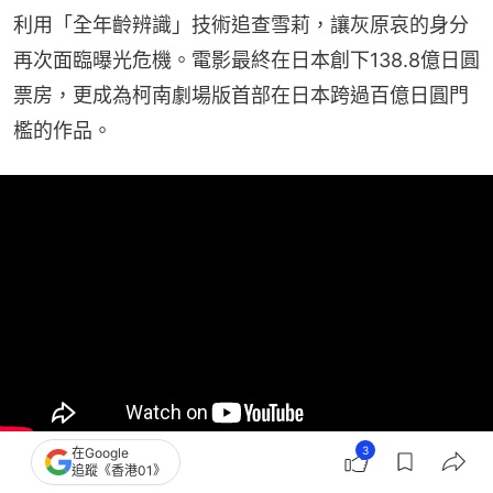
利用「全年齡辨識」技術追查雪莉，讓灰原哀的身分
再次面臨曝光危機。電影最終在日本創下138.8億日圓
票房，更成為柯南劇場版首部在日本跨過百億日圓門
檻的作品。
3
在Google
追蹤《香港01》