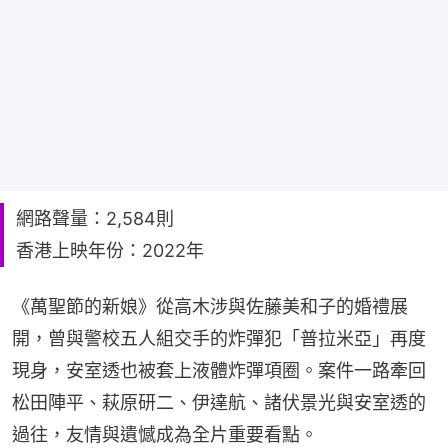
網路聲量：2,584則
香港上映年份：2022年
《萬聖節的新娘》從高木涉與佐藤美和子的婚禮展
開，曾與警校五人組交手的炸彈犯「普拉米亞」再度
現身，安室透也被套上液體炸彈項圈。案件一路牽回
松田陣平、萩原研二、伊達航、諸伏景光與安室透的
過往，友情與遺憾成為全片重要看點。