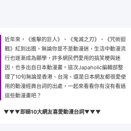
近年來，《進擊的巨人》、《鬼滅之刃》、《咒術迴
戰》紅到出圈，無論你是不是動漫迷，生活中動漫流
行也逐漸成為顯學，許多網民們愛用的搞笑梗與迷
因，也多出自日本動漫畫。這次Japaholic編輯部整
理了10句無論是香港、台灣、還是日本網友都很愛使
用的動漫經典台詞的出處，一起來看看你有沒有看過
這些動漫畫吧？
▼▼▼即睇10大網友喜愛動漫台詞▼▼▼