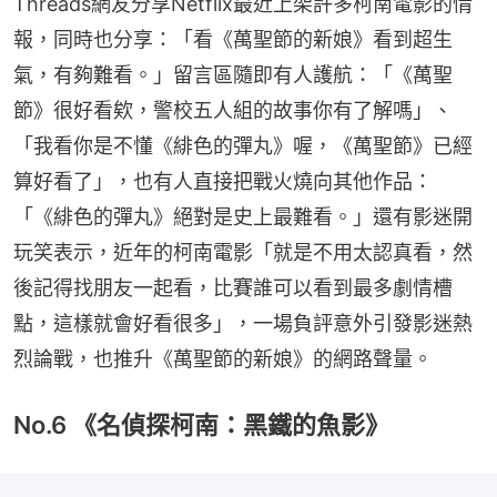
Threads網友分享Netflix最近上架許多柯南電影的情
報，同時也分享：「看《萬聖節的新娘》看到超生
氣，有夠難看。」留言區隨即有人護航：「《萬聖
節》很好看欸，警校五人組的故事你有了解嗎」、
「我看你是不懂《緋色的彈丸》喔，《萬聖節》已經
算好看了」，也有人直接把戰火燒向其他作品：
「《緋色的彈丸》絕對是史上最難看。」還有影迷開
玩笑表示，近年的柯南電影「就是不用太認真看，然
後記得找朋友一起看，比賽誰可以看到最多劇情槽
點，這樣就會好看很多」，一場負評意外引發影迷熱
烈論戰，也推升《萬聖節的新娘》的網路聲量。
No.6 《名偵探柯南：黑鐵的魚影》