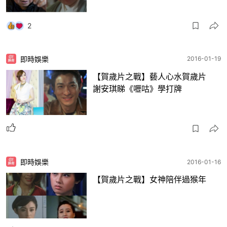
2
即時娛樂
2016-01-19
【賀歲片之戰】藝人心水賀歲片
謝安琪睇《嚦咕》學打牌
即時娛樂
2016-01-16
【賀歲片之戰】女神陪伴過猴年