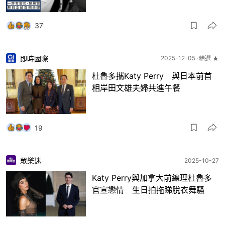
37
即時國際
2025-12-05
精選 ★
杜魯多攜Katy Perry 與日本前首
相岸田文雄夫婦共進午餐
19
眾樂迷
2025-10-27
Katy Perry與加拿大前總理杜魯多
官宣戀情 生日拍拖睇脫衣舞騷