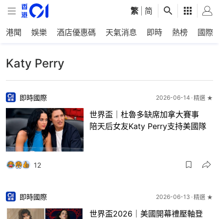
繁
|
简
港聞
娛樂
酒店優惠碼
天氣消息
即時
熱榜
國際
Katy Perry
即時國際
2026-06-14
精選 ★
世界盃｜杜魯多缺席加拿大賽事
陪天后女友Katy Perry支持美國隊
12
即時國際
2026-06-13
精選 ★
世界盃2026｜美國開幕禮壓軸登