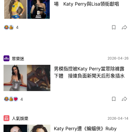
場 Katy Perry與Lisa領銜獻唱
4
眾樂迷
2026-04-26
男模指控被Katy Perry當眾除褲露
下體 接連負面新聞天后形象插水
4
人氣娛樂
2026-04-14
Katy Perry遭《蝙蝠俠》Ruby