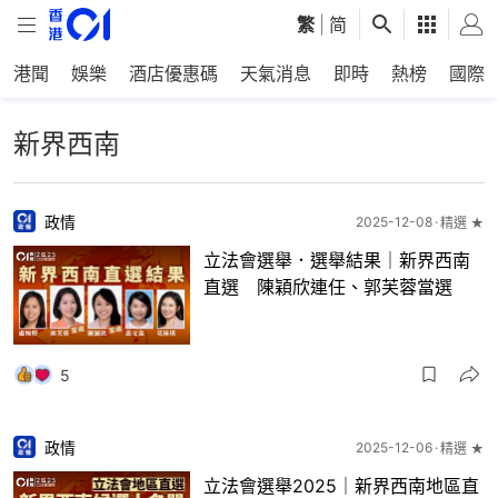
繁
|
简
港聞
娛樂
酒店優惠碼
天氣消息
即時
熱榜
國際
新界西南
政情
2025-12-08
精選 ★
立法會選舉．選舉結果｜新界西南
直選 陳穎欣連任、郭芙蓉當選
5
政情
2025-12-06
精選 ★
立法會選舉2025｜新界西南地區直