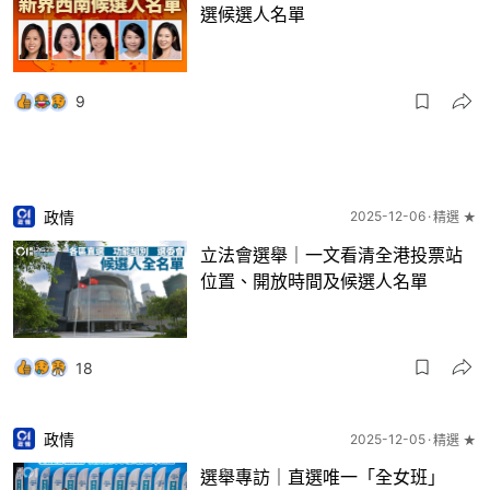
選候選人名單
9
政情
2025-12-06
精選 ★
立法會選舉｜一文看清全港投票站
位置、開放時間及候選人名單
18
政情
2025-12-05
精選 ★
選舉專訪｜直選唯一「全女班」