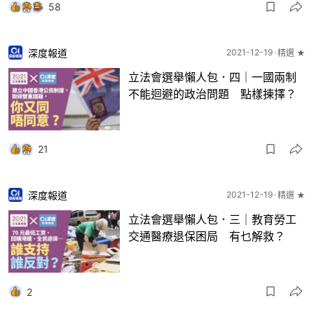
58
深度報道
2021-12-19
精選 ★
立法會選舉懶人包．四｜一國兩制
不能迴避的政治問題 點樣揀擇？
21
深度報道
2021-12-19
精選 ★
立法會選舉懶人包．三｜教育勞工
交通醫療退保困局 有乜解救？
2