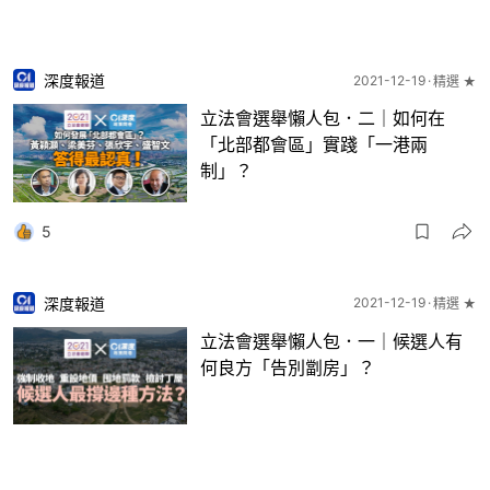
深度報道
2021-12-19
精選 ★
立法會選舉懶人包．二｜如何在
「北部都會區」實踐「一港兩
制」？
5
深度報道
2021-12-19
精選 ★
立法會選舉懶人包．一｜候選人有
何良方「告別劏房」？
8