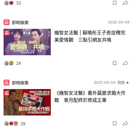
32
即時娛樂
2022-04-06
機智女法醫 | 蘇曉彤王子奇詮釋完
美愛情觀 三點引網友共鳴
24
即時娛樂
2022-04-04
精選 ★
《機智女法醫》番外篇變求婚大作
戰 景月配終於修成正果
29