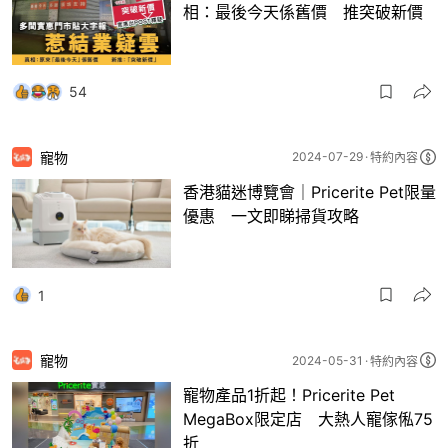
相：最後今天係舊價 推突破新價
54
寵物
2024-07-29
特約內容
香港貓迷博覽會｜Pricerite Pet限量
優惠 一文即睇掃貨攻略
1
寵物
2024-05-31
特約內容
寵物產品1折起！Pricerite Pet
MegaBox限定店 大熱人寵傢俬75
折