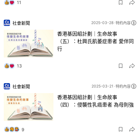
11
社會新聞
2025-03-28
特約內容
香港基因組計劃｜生命故事
（五）：杜興氏肌萎症患者 愛伴同
行
13
社會新聞
2025-03-21
特約內容
香港基因組計劃｜生命故事
（四）：侵襲性乳癌患者 為母則強
9