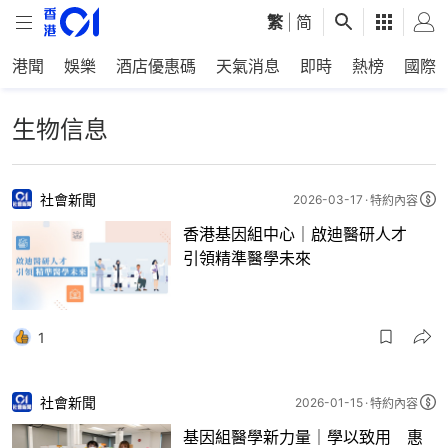
繁
|
简
港聞
娛樂
酒店優惠碼
天氣消息
即時
熱榜
國際
生物信息
社會新聞
2026-03-17
特約內容
香港基因組中心｜啟迪醫研人才
引領精準醫學未來
1
社會新聞
2026-01-15
特約內容
基因組醫學新力量｜學以致用 惠