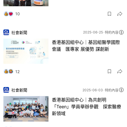
10
社會新聞
2025-06-25
特約內容
香港基因組中心｜基因組醫學國際
會議 匯專家 展優勢 謀創新
12
社會新聞
2025-06-03
特約內容
香港基因組中心｜為共創明
「Teen」學員舉辦參觀 探索醫療
新領域