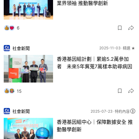
業界領袖 推動醫學創新
6
社會新聞
2025-11-03
精選 ★
香港基因組計劃｜累逾5.2萬參加
者 未來5年冀蒐7萬樣本助尋病因
15
社會新聞
2025-07-23
特約內容
香港基因組中心｜保障數據安全 推
動醫學創新