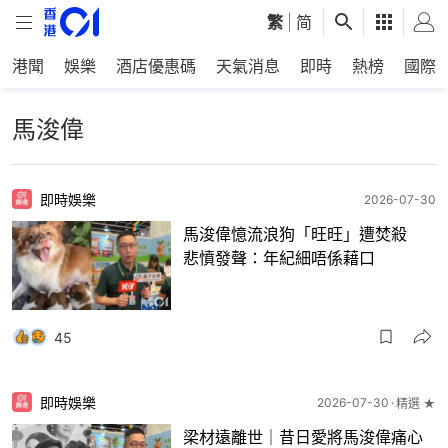
繁
|
简
港聞
娛樂
酒店優惠碼
天氣消息
即時
熱榜
國際
馬浚偉
即時娛樂
2026-07-30
馬浚偉憶流浪狗「旺旺」遭焚殺
悲憤發聲：年紀細唔係藉口
45
即時娛樂
2026-07-30
精選 ★
梁材遠離世｜昔日愛將馬浚偉痛心