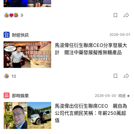
9
財經快訊
2026-06-01
馬浚偉任衍生聯席CEO分享發展大
計 關注中藥發展擬推無糖產品
10
即時娛樂
2026-05-30
精選 ★
馬浚偉出任衍生聯席CEO 親自為
公司代言網民笑稱：年薪250萬超
值