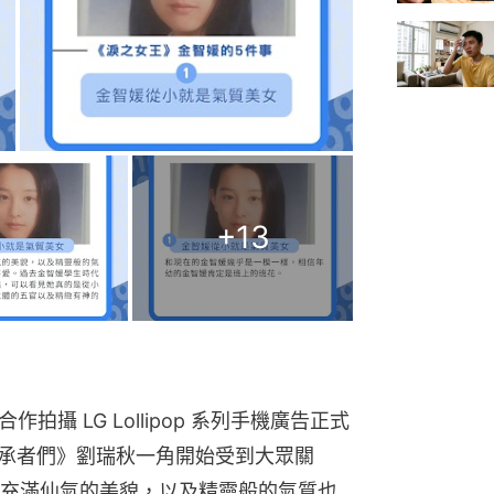
+
13
 合作拍攝 LG Lollipop 系列手機廣告正式
《繼承者們》劉瑞秋一角開始受到大眾關
充滿仙氣的美貌，以及精靈般的氣質也