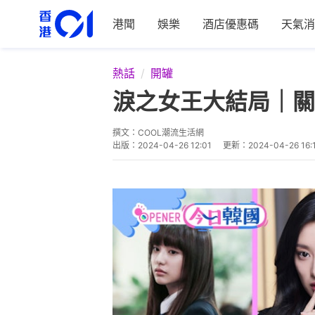
港聞
娛樂
酒店優惠碼
天氣消
熱話
開罐
淚之女王大結局｜關
撰文：
COOL潮流生活網
出版：
2024-04-26 12:01
更新：
2024-04-26 16: