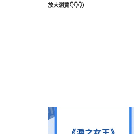
放大瀏覽👇👇👇）