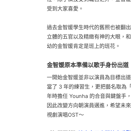
受到大家喜愛。
過去金智媛學生時代的舊照也被翻出
立體的五官以及精緻有神的大眼，和
幼的金智媛肯定是班上的班花。
金智媛原本準備以歌手身份出道
一開始金智媛並非以演員為目標出道
當了 3 年的練習生，更把藝名取為「 Je
年時擔任 Younha 的合音與鍵
因此改變方向朝演員邁進，希望未來
視劇演唱OST～