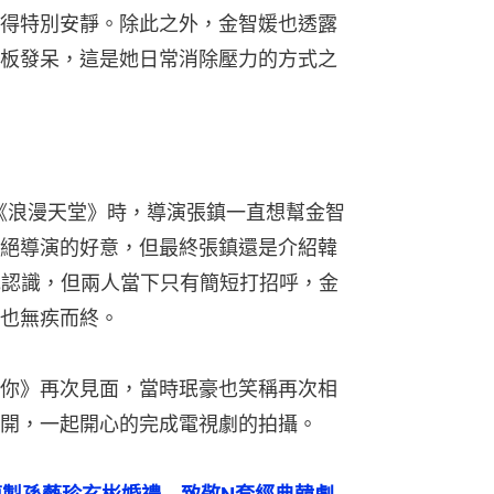
得特別安靜。除此之外，金智媛也透露
板發呆，這是她日常消除壓力的方式之
影《浪漫天堂》時，導演張鎮一直想幫金智
絕導演的好意，但最終張鎮還是介紹韓
」給她認識，但兩人當下只有簡短打招呼，金
也無疾而終。
你》再次見面，當時珉豪也笑稱再次相
開，一起開心的完成電視劇的拍攝。