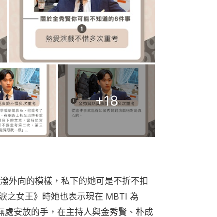
+
18
潑外向的模樣，私下的她可是不折不扣
之女王》時她也表示現在 MBTI 為 
到無處安放的手，在主持人與金秀賢、朴成