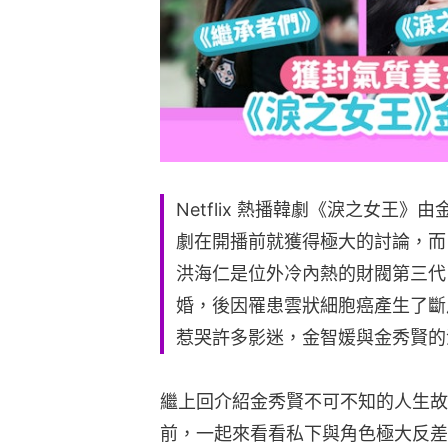
Netflix 熱播韓劇《淚之女王
劇在開播前就獲得極大的討論，而
洪海仁是位外冷內熱的財閥第三代
婚，後因罹患雲狀細胞癌產生了斷
惹哭許多影迷，金智媛與金秀賢的
繼上回介紹金秀賢不可不知的人生故
前，一起來看看私下與角色極大反差