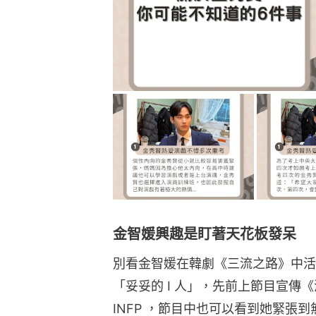
金智媛興趣是盯著天花板發呆
別看金智媛在韓劇《三流之路》中活
「妥妥的 I 人」，先前上節目宣傳《淚
INFP ，節目中也可以看到她緊張