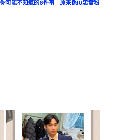
你可能不知道的6件事　原來係IU忠實粉