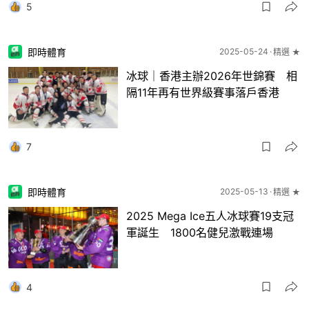
5
即時體育
2025-05-24
精選 ★
冰球｜香港主辦2026年世錦賽 相
隔11年再有世界級賽事落戶香港
7
即時體育
2025-05-13
精選 ★
2025 Mega Ice五人冰球賽19支冠
軍誕生 1800名健兒激戰連場
4