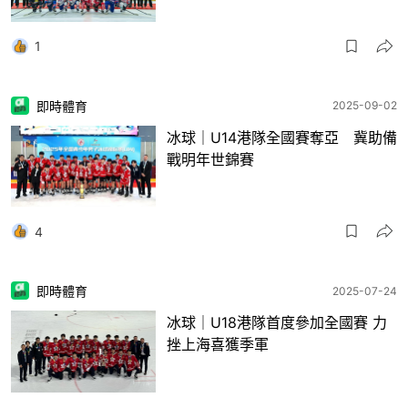
1
即時體育
2025-09-02
冰球｜U14港隊全國賽奪亞 冀助備
戰明年世錦賽
4
即時體育
2025-07-24
冰球｜U18港隊首度參加全國賽 力
挫上海喜獲季軍