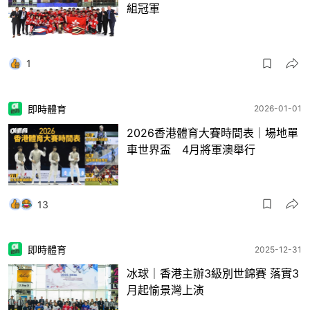
組冠軍
1
即時體育
2026-01-01
2026香港體育大賽時間表｜場地單
車世界盃 4月將軍澳舉行
13
即時體育
2025-12-31
冰球｜香港主辦3級別世錦賽 落實3
月起愉景灣上演