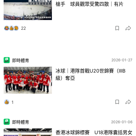
槍手 球員觀眾受驚四散｜有片
22
即時體育
2026-01-27
冰球｜港隊首戰U20世錦賽（IIIB
級）奪亞
1
即時體育
2026-01-06
香港冰球錦標賽 U18港隊囊括男女