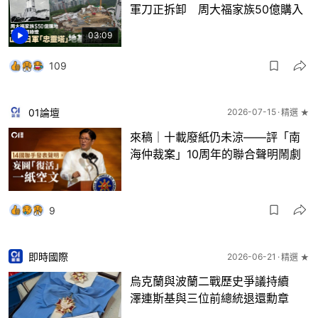
軍刀正拆卸 周大福家族50億購入
03:09
109
01論壇
2026-07-15
精選 ★
來稿｜十載廢紙仍未涼——評「南
海仲裁案」10周年的聯合聲明鬧劇
9
即時國際
2026-06-21
精選 ★
烏克蘭與波蘭二戰歷史爭議持續
澤連斯基與三位前總統退還勳章