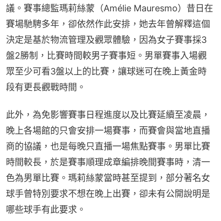
議。賽事總監瑪莉絲蒙（Amélie Mauresmo）昔日在
賽場馳騁多年，卻依然作此安排，她去年曾解釋這個
決定是基於物流管理及觀眾體驗，因為女子賽事採3
盤2勝制，比賽時間較男子賽事短。男單賽事入場觀
眾至少可看3盤以上的比賽，讓球迷可在晚上黃金時
段有更長觀戰時間。
此外，為免影響賽事日程進度以及比賽延續至凌晨，
晚上各場館的只會安排一場賽事，而賽會與當地直播
商的協議，也是每晚只直播一場焦點賽事。男單比賽
時間較長，於是賽事順理成章編排晚間賽事時，清一
色為男單比賽。瑪莉絲蒙當時甚至提到，部分著名女
球手曾特別要求不想在晚上出賽，卻未有公開說明是
哪些球手有此要求。