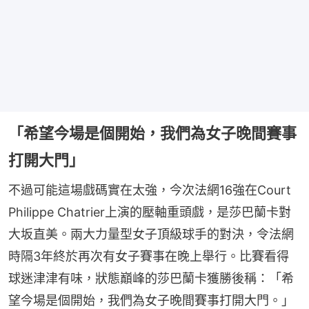
「希望今場是個開始，我們為女子晚間賽事
打開大門」
不過可能這場戲碼實在太強，今次法網16強在Court 
Philippe Chatrier上演的壓軸重頭戲，是莎巴蘭卡對
大坂直美。兩大力量型女子頂級球手的對決，令法網
時隔3年終於再次有女子賽事在晚上舉行。比賽看得
球迷津津有味，狀態巔峰的莎巴蘭卡獲勝後稱：「希
望今場是個開始，我們為女子晚間賽事打開大門。」