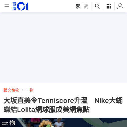
繁
|
简
藝文格物
一物
大坂直美令Tenniscore升溫 Nike大蝴
蝶結Lolita網球服成美網焦點