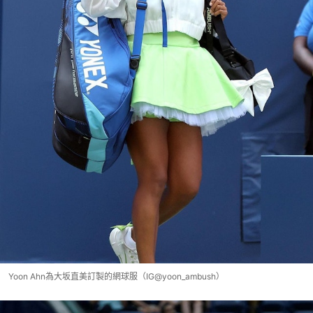
Yoon Ahn為大坂直美訂製的網球服（IG@yoon_ambush）