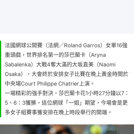
法國網球公開賽（法網／Roland Garros）女單16強
重頭戲，世界排名第一的莎巴蘭卡（Aryna
Sabalenka）大戰4奪大滿的大坂直美（Naomi
Osaka），大會終於安排女子比賽在晚上黃金時間於
中央場Court Philippe Chatrier上演。
一場精彩的強手對決，莎巴蘭卡花1小時27分鐘以7：
5、6：3獲勝，這位網球「一姐」期望，今場會是更
多女子組賽事獲安排在晚上時段舉行的開端。