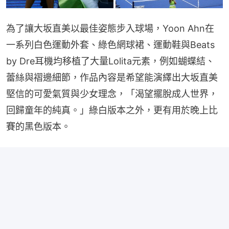
為了讓大坂直美以最佳姿態步入球場，Yoon Ahn在
一系列白色運動外套、綠色網球裙、運動鞋與Beats 
by Dre耳機均移植了大量Lolita元素，例如蝴蝶結、
蕾絲與褶邊細節，作品內容是希望能演繹出大坂直美
堅信的可愛氣質與少女理念，「渴望擺脫成人世界，
回歸童年的純真。」綠白版本之外，更有用於晚上比
賽的黑色版本。