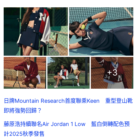
+
3
日牌Mountain Research首度聯乘Keen 重型登山靴
即將強勢回歸？
藤原浩持續聯名Air Jordan 1 Low 藍白倒轉配色預
計2025秋季發售