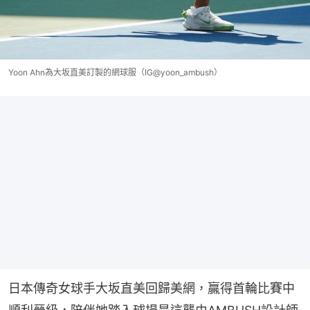
Yoon Ahn為大坂直美訂製的網球服（IG@yoon_ambush）
日本傳奇女球手大坂直美回歸美網，贏得首輪比賽中