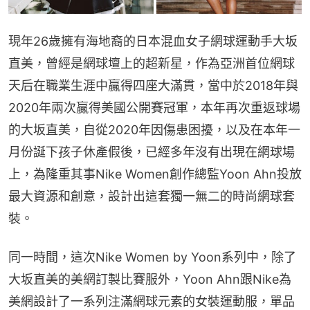
現年26歲擁有海地裔的日本混血女子網球運動手大坂
直美，曾經是網球壇上的超新星，作為亞洲首位網球
天后在職業生涯中贏得四座大滿貫，當中於2018年與
2020年兩次贏得美國公開賽冠軍，本年再次重返球場
的大坂直美，自從2020年因傷患困擾，以及在本年一
月份誕下孩子休產假後，已經多年沒有出現在網球場
上，為隆重其事Nike Women創作總監Yoon Ahn投放
最大資源和創意，設計出這套獨一無二的時尚網球套
裝。
同一時間，這次Nike Women by Yoon系列中，除了
大坂直美的美網訂製比賽服外，Yoon Ahn跟Nike為
美網設計了一系列注滿網球元素的女裝運動服，單品