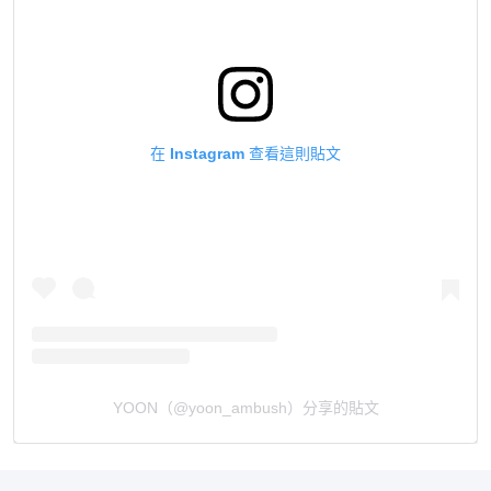
在 Instagram 查看這則貼文
YOON（@yoon_ambush）分享的貼文