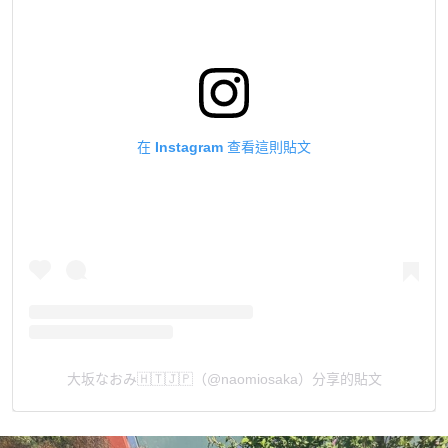
在 Instagram 查看這則貼文
大坂なおみ🇭🇹🇯🇵（@naomiosaka）分享的貼文