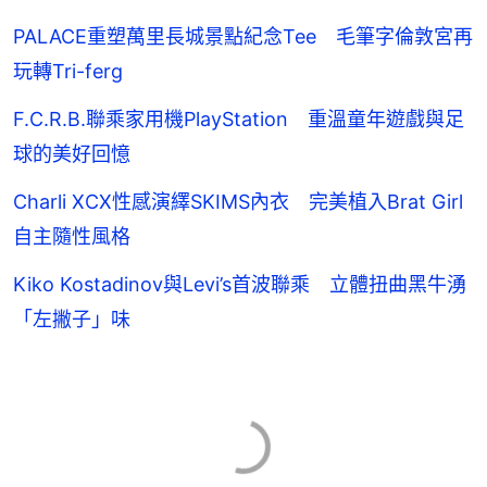
PALACE重塑萬里長城景點紀念Tee 毛筆字倫敦宮再
玩轉Tri-ferg
F.C.R.B.聯乘家用機PlayStation 重溫童年遊戲與足
球的美好回憶
Charli XCX性感演繹SKIMS內衣 完美植入Brat Girl
自主隨性風格
Kiko Kostadinov與Levi’s首波聯乘 立體扭曲黑牛湧
「左撇子」味