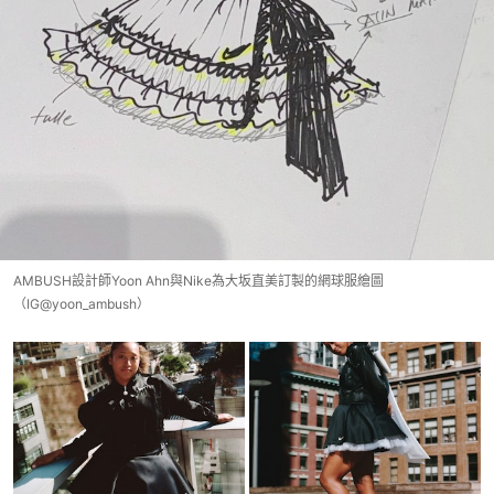
AMBUSH設計師Yoon Ahn與Nike為大坂直美訂製的網球服繪圖
（IG@yoon_ambush）