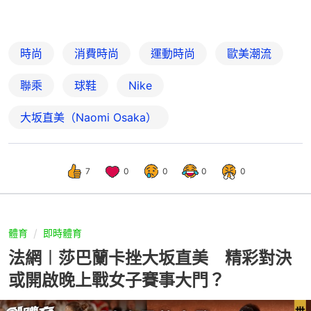
時尚
消費時尚
運動時尚
歐美潮流
聯乘
球鞋
Nike
大坂直美（Naomi Osaka）
7
0
0
0
0
體育
即時體育
法網︱莎巴蘭卡挫大坂直美 精彩對決
或開啟晚上戰女子賽事大門？