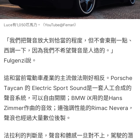
Luce有1,050匹馬力。（YouTube@Ferrari）
「我們把聲音放大到恰當的程度，但不會東刪一點、
西調一下，因為我們不希望聲音是人造的。」
Fulgenzi說。
這和當前電動車產業的主流做法剛好相反。Porsche 
Taycan 的 Electric Sport Sound是一套人工合成的
聲音系統，可以自由開關；BMW iX用的是Hans 
Zimmer作曲的音效；連強調性能的Rimac Nevera，
聲浪也經過大量數位後製。
法拉利的判斷是，聲音和體感一旦對不上，駕駛的潛