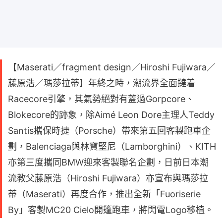
【Maserati／fragment design／Hiroshi Fujiwara／
藤原浩／瑪莎拉蒂】年終之時，潮流界全面撻着
Racecore引擎，其氣勢絕對有蓋過Gorpcore、
Blokecore的跡象，除Aimé Leon Dore主理人Teddy
Santis攜保時捷（Porsche）帶來第五回客製跑車企
劃，Balenciaga與林寶堅尼（Lamborghini）、KITH
亦第三度攜同BMW迎來客製聯名企劃，日前日本潮
流教父藤原浩（Hiroshi Fujiwara）亦宣布與瑪莎拉
蒂（Maserati）再度合作，推出全新「Fuoriserie
By」客製MC20 Cielo開篷跑車，將閃電Logo移植。