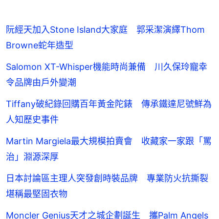
阮經天加入Stone Island大家庭 郭采潔演繹Thom
Browne蛇年造型
Salomon XT-Whisper機能時尚兼備 川久保玲寵幸
令品牌由戶外變潮
Tiffany破紀錄回購百年黃金陀錶 傳承鐵達尼號鮮為
人知歷史事件
Martin Margiela最大規模拍賣會 收藏家一家跟「罵
治」淵源深厚
日本討論區主理人突發創時裝品牌 專業防火抗撕裂
堪稱最堅固衣物
Moncler Genius天才之城企劃誕生 攜Palm Angels