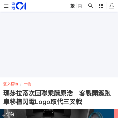
繁
|
简
藝文格物
一物
瑪莎拉蒂次回聯乘藤原浩 客製開篷跑
車移植閃電Logo取代三叉戟