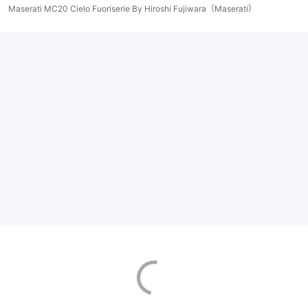
Maserati MC20 Cielo Fuoriserie By Hiroshi Fujiwara（Maserati）