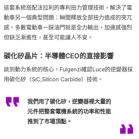
這套系統搭配法拉利的專利扭力管理技術，解決了電
動車另一個典型問題：瞬間釋放全部扭力造成的突兀
感。多數電動車一踩油門就是全力輸出，加速感強烈
但缺乏漸進性，甚至可能讓人不安。
碳化矽晶片：半導體CEO的直接影響
談到動力系統的核心，Fulgenzi確認Luce的逆變器採
用碳化矽（SiC,Silicon Carbide）技術。
我們用了碳化矽，逆變器裡大量的
元件把整套電機系統的功率和性能
推到了市場頂點。