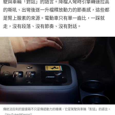
駛與車輛「對話」的語言。降檔入彎時引擎轉速拉高
的嘶吼、出彎後逐一升檔釋放動力的節奏感，這些都
是腎上腺素的來源。電動車只有單一齒比，一踩就
走，沒有段落、沒有節奏、沒有對話。
傳統法拉利的變速箱不只是傳遞動力的機構，它是駕駛與車輛「對話」的語言。
（YouTube@Ferrari）