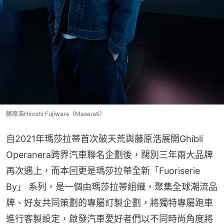
藤原浩Hiroshi Fujiwara（Maserati）
自2021年瑪莎拉蒂首次破天荒與藤原浩展開Ghibli 
Operanera跨界汽車聯名企劃後，闊別三年兩大品牌
再次遇上，而本回更是瑪莎拉蒂全新「Fuoriserie 
By」 系列，是一個由瑪莎拉蒂組織，聚集全球潮流品
牌、好友共同策劃的專屬訂製企劃，將獨特專屬跑車
進行客製設定，啟發汽車愛好者們以不同時尚角度將