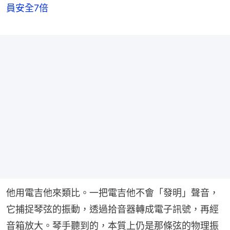
員安全7倍
他用電吉他來類比。一把電吉他不會「發明」聲音，
它捕捉琴弦的振動，透過拾音器轉成電子訊號，再經
音箱放大。琴手聽到的，本質上仍是那條弦的物理振