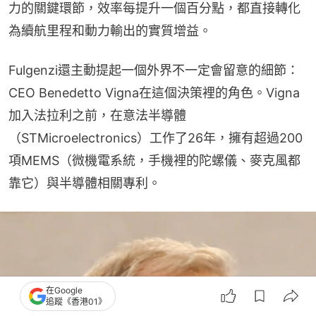
力的關鍵環節，效率每提升一個百分點，都直接轉化
為續航里程和動力輸出的實質增益。
Fulgenzi還主動提起一個外界不一定會留意的細節：
CEO Benedetto Vigna在這個決策裡的角色。Vigna
加入法拉利之前，在意法半導體
（STMicroelectronics）工作了26年，擁有超過200
項MEMS（微機電系統，手機裡的陀螺儀、麥克風都
靠它）與半導體相關專利。
在Google
追蹤《香港01》