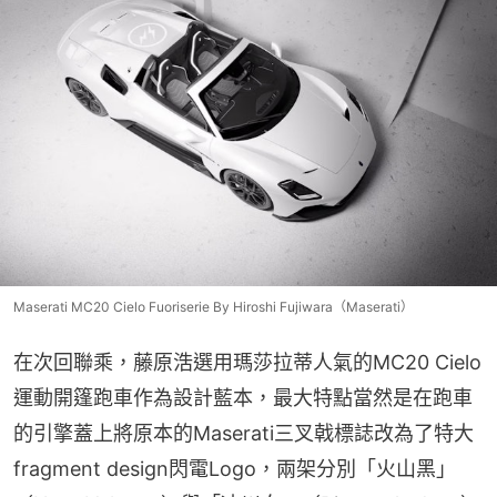
Maserati MC20 Cielo Fuoriserie By Hiroshi Fujiwara（Maserati）
在次回聯乘，藤原浩選用瑪莎拉蒂人氣的MC20 Cielo
運動開篷跑車作為設計藍本，最大特點當然是在跑車
的引擎蓋上將原本的Maserati三叉戟標誌改為了特大
fragment design閃電Logo，兩架分別「火山黑」