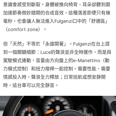
意識會感受到斷裂。身體被推向椅背、耳朵卻聽到跟
加速節奏微妙錯開的合成音效，這種落差即便只有幾
毫秒，也會讓人無法進入Fulgenzi口中的「舒適區」
（comfort zone）。
但「天然」不等於「永遠開著」。Fulgenzi在台上提
到一個關鍵細節：Luce的聲浪並非全時運作，而是與
駕駛模式連動，音量由方向盤上的e-Manettino（動
力模式控制）和扭力撥桿一起控制。需要性能、需要
情感投入時，聲浪全力釋放；日常巡航或想安靜開
時，這台車可以完全靜音。