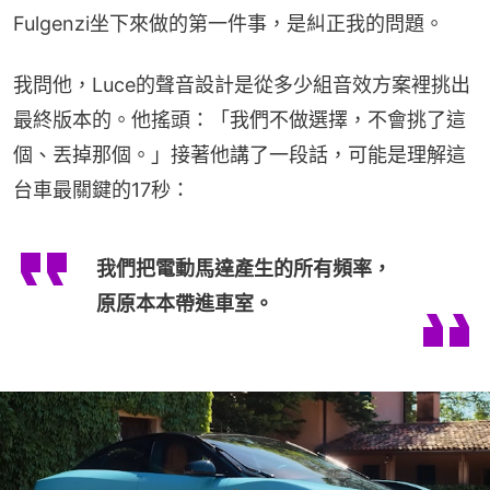
Fulgenzi坐下來做的第一件事，是糾正我的問題。
我問他，Luce的聲音設計是從多少組音效方案裡挑出
最終版本的。他搖頭：「我們不做選擇，不會挑了這
個、丟掉那個。」接著他講了一段話，可能是理解這
台車最關鍵的17秒：
我們把電動馬達產生的所有頻率，
原原本本帶進車室。