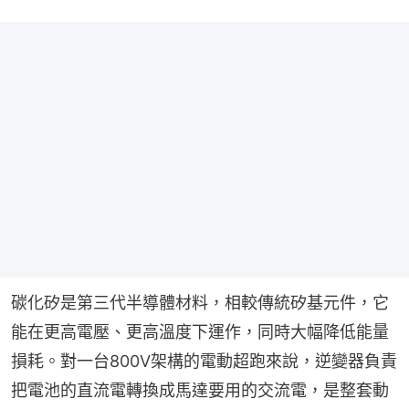
碳化矽是第三代半導體材料，相較傳統矽基元件，它
能在更高電壓、更高溫度下運作，同時大幅降低能量
損耗。對一台800V架構的電動超跑來說，逆變器負責
把電池的直流電轉換成馬達要用的交流電，是整套動