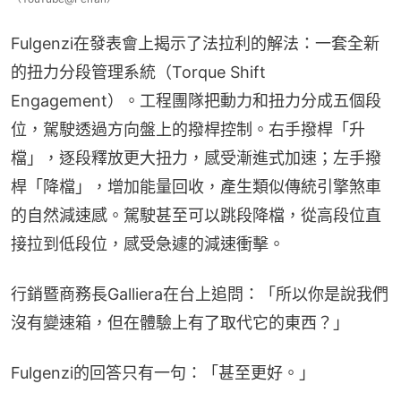
Fulgenzi在發表會上揭示了法拉利的解法：一套全新
的扭力分段管理系統（Torque Shift 
Engagement）。工程團隊把動力和扭力分成五個段
位，駕駛透過方向盤上的撥桿控制。右手撥桿「升
檔」，逐段釋放更大扭力，感受漸進式加速；左手撥
桿「降檔」，增加能量回收，產生類似傳統引擎煞車
的自然減速感。駕駛甚至可以跳段降檔，從高段位直
接拉到低段位，感受急遽的減速衝擊。
行銷暨商務長Galliera在台上追問：「所以你是說我們
沒有變速箱，但在體驗上有了取代它的東西？」
Fulgenzi的回答只有一句：「甚至更好。」