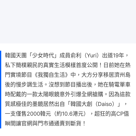
韓國天團「少女時代」成員俞利（Yuri）出道19年，
私下簡樸親民的真實生活模樣首度公開！日前她在熱
門實境節目《我獨自生活》中，大方分享移居濟州島
後的慢步調生活。沒想到節目播出後，她在騎電單車
時配戴的一款太陽眼鏡意外引爆全網搶購。因為這款
質感極佳的墨鏡居然出自「韓國大創（Daiso）」，
一支僅售2000韓元（約10.6港元），超狂的高CP值
瞬間讓官網與門市通通賣到斷貨！