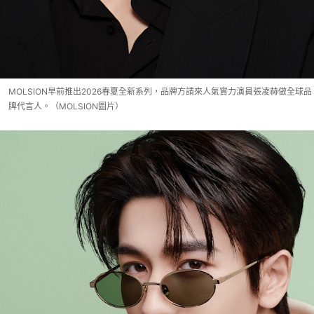
MOLSION早前推出2026春夏全新系列，品牌方請來人氣實力演員張凌赫做全球品
牌代言人。（MOLSION圖片）