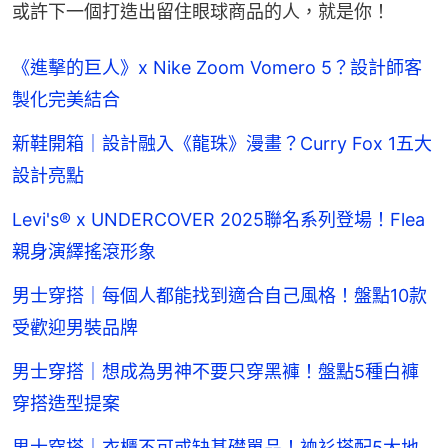
或許下一個打造出留住眼球商品的人，就是你！
《進擊的巨人》x Nike Zoom Vomero 5？設計師客
製化完美結合
新鞋開箱｜設計融入《龍珠》漫畫？Curry Fox 1五大
設計亮點
Levi's® x UNDERCOVER 2025聯名系列登場！Flea
親身演繹搖滾形象
男士穿搭｜每個人都能找到適合自己風格！盤點10款
受歡迎男裝品牌
男士穿搭｜想成為男神不要只穿黑褲！盤點5種白褲
穿搭造型提案
男士穿搭｜衣櫃不可或缺基礎單品！裇衫搭配5大地