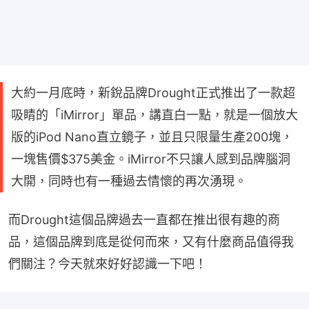
大約一月底時，新銳品牌Drought正式推出了一款超
吸睛的「iMirror」單品，講直白一點，就是一個放大
版的iPod Nano直立鏡子，並且只限量生產200塊，
一塊售價$375美金。iMirror不只讓人感到品牌腦洞
大開，同時也有一種過去情懷的再次湧現。
而Drought這個品牌過去一直都在推出很有趣的商
品，這個品牌到底是從何而來，又有什麼商品值得我
們關注？今天就來好好認識一下吧！