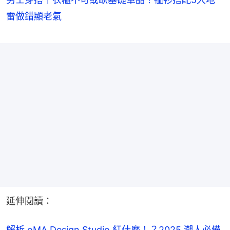
雷做錯顯老氣
延伸閱讀：
解析 oMA Design Studio 紅什麼！？2025 潮人必備