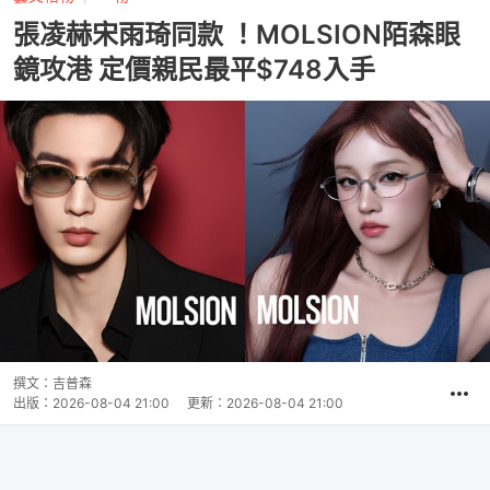
張凌赫宋雨琦同款 ！MOLSION陌森眼
鏡攻港 定價親民最平$748入手
撰文：
吉普森
出版：
2026-08-04 21:00
更新：
2026-08-04 21:00