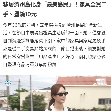
移居濟州島化身「最美島民」！家具全買二
手、墨鏡10元
今年36歲的俞利，去年選擇搬到濟州島展開全新生
活，在節目中展現出極具生活感的一面。她不僅會親
自到海邊採摘鹿尾菜下廚，家中的家具與家電更幾乎
都是從二手交易網站淘來的。節目播出後，網友對她
的日常穿搭與生活用品產生巨大好奇，俞利也貼心親
自整理商品清單分享給粉絲。