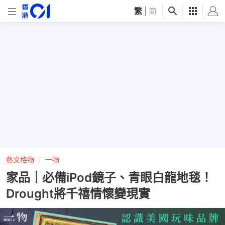
繁
|
简
藝文格物
一物
家品｜必備iPod鏡子、青眼白龍地毯！
Drought將千禧情懷變現實