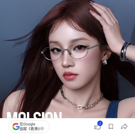
2
在Google
追蹤《香港01》