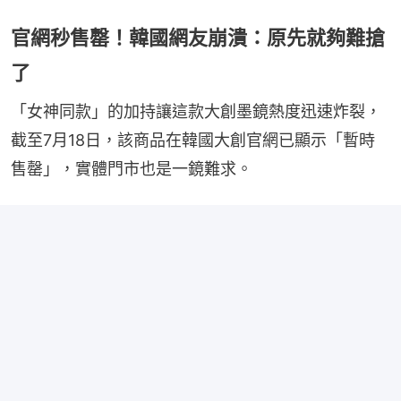
官網秒售罄！韓國網友崩潰：原先就夠難搶
了
「女神同款」的加持讓這款大創墨鏡熱度迅速炸裂，
截至7月18日，該商品在韓國大創官網已顯示「暫時
售罄」，實體門市也是一鏡難求。