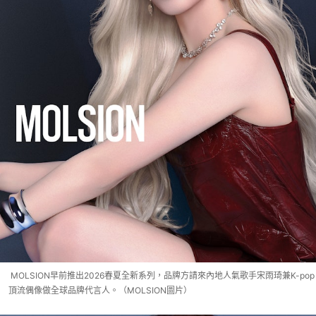
MOLSION早前推出2026春夏全新系列，品牌方請來內地人氣歌手宋雨琦兼K-pop
頂流偶像做全球品牌代言人。（MOLSION圖片）