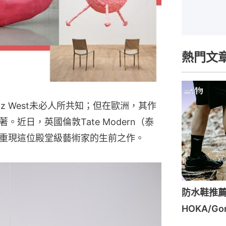
熱門文
z West未必人所共知；但在歐洲，其作
近日，英國倫敦Tate Modern（泰
重現這位殿堂級藝術家的生前之作。
防水鞋推薦
HOKA/G