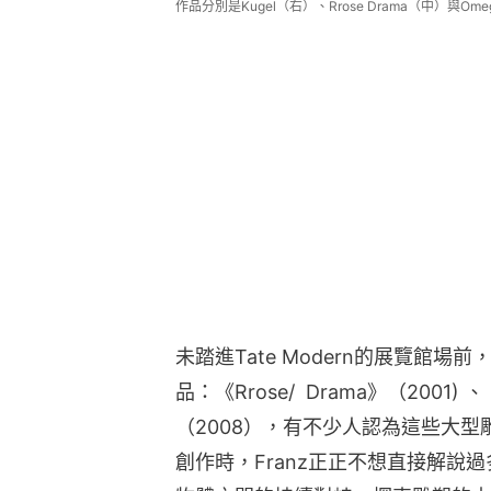
作品分別是Kugel（右）、Rrose Drama（中）與Ome
未踏進Tate Modern的展覽館場前
品：《Rrose/  Drama》（2001)
（2008），有不少人認為這些大
創作時，Franz正正不想直接解說