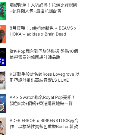
爆旋陀螺｜入坑必睇！陀螺比賽規則
+配件懶人包+最強陀螺配置
8月波鞋｜Jellyfish新色 + BEAMS x
HOKA + adidas x Brain Dead
從K-Pop舞台到巴黎時裝週 盤點10個
值得留意的韓國設計師品牌
KEF聯手設計名師Ross Lovegrove 以
雕塑設計推出高端音響LS LUXE
AP x Swatch聯名Royal Pop亮相！
顏色8款+價錢+香港購買地點一覽
ADER ERROR x BIRKENSTOCK再合
作！以標誌性寶藍色重塑Boston鞋款