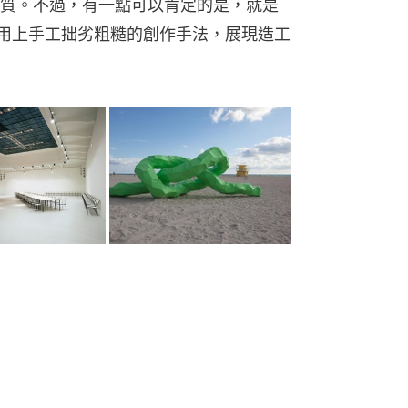
質。不過，有一點可以肯定的是，就是
意用上手工拙劣粗糙的創作手法，展現造工