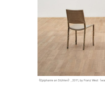
《Epiphanie an Stühlen》, 2011, by Franz West（wa