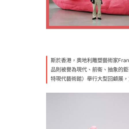
斯於香港，奧地利雕塑藝術家Fran
品則被譽為現代、前衛、抽象的鉅著。
特現代藝術館）舉行大型回顧展，