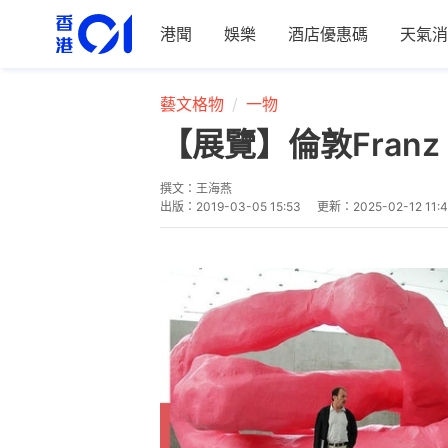
港聞
娛樂
酒店優惠碼
天氣消
藝文格物
一物
【展覽】倫敦Fran
撰文：
王海燕
出版：
2019-03-05 15:53
更新：
2025-02-12 11: