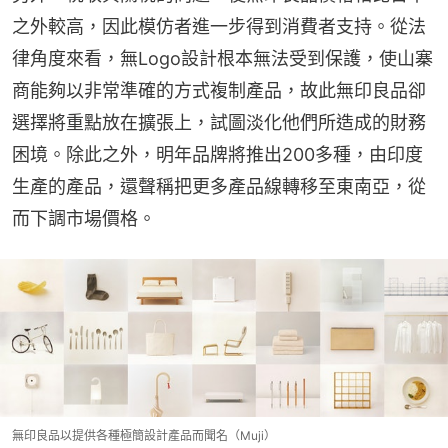
之外較高，因此模仿者進一步得到消費者支持。從法
律角度來看，無Logo設計根本無法受到保護，使山寨
商能夠以非常準確的方式複制產品，故此無印良品卻
選擇將重點放在擴張上，試圖淡化他們所造成的財務
困境。除此之外，明年品牌將推出200多種，由印度
生產的產品，還聲稱把更多產品線轉移至東南亞，從
而下調市場價格。
無印良品以提供各種極簡設計產品而聞名（Muji）