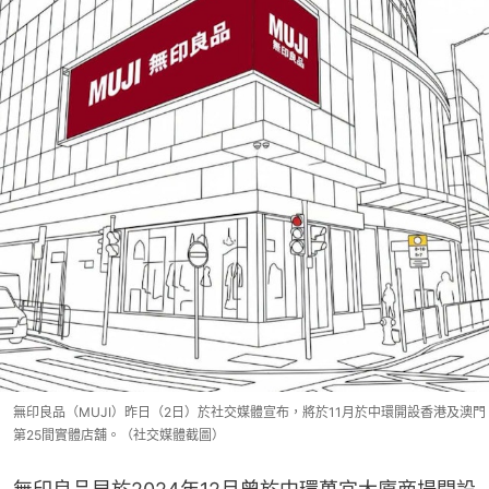
無印良品（MUJI）昨日（2日）於社交媒體宣布，將於11月於中環開設香港及澳門
第25間實體店舖。（社交媒體截圖）