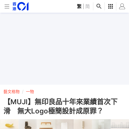
繁
|
简
藝文格物
一物
【MUJI】無印良品十年來業績首次下
滑 無大Logo極簡設計成原罪？